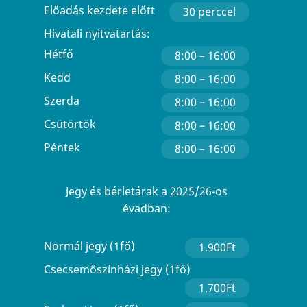
Előadás kezdete előtt
30 perccel
Hivatali nyitvatartás:
Hétfő
8:00 – 16:00
Kedd
8:00 – 16:00
Szerda
8:00 – 16:00
Csütörtök
8:00 – 16:00
Péntek
8:00 – 16:00
Jegy és bérletárak a 2025/26-os
évadban:
Normál jegy (1fő)
1.900Ft
Csecsemőszínházi jegy (1fő)
1.700Ft