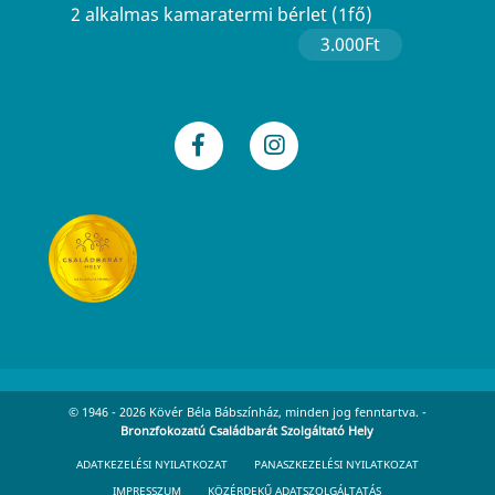
2 alkalmas kamaratermi bérlet (1fő)
3.000Ft
© 1946 - 2026 Kövér Béla Bábszínház, minden jog fenntartva. -
Bronzfokozatú Családbarát Szolgáltató Hely
ADATKEZELÉSI NYILATKOZAT
PANASZKEZELÉSI NYILATKOZAT
IMPRESSZUM
KÖZÉRDEKŰ ADATSZOLGÁLTATÁS