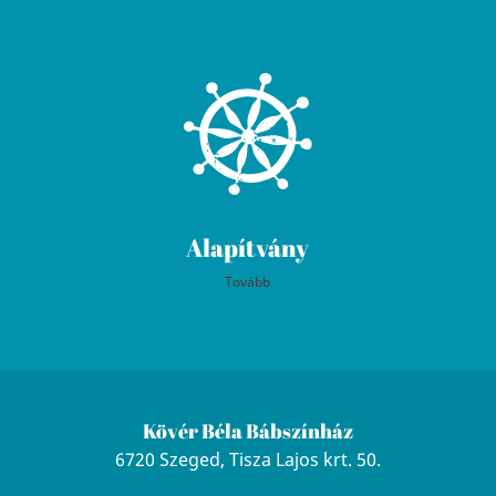
Alapítvány
Tovább
Kövér Béla Bábszínház
6720 Szeged, Tisza Lajos krt. 50.