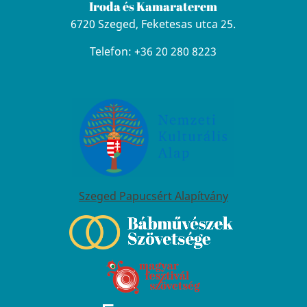
Iroda és Kamaraterem
6720 Szeged, Feketesas utca 25.
Telefon: +36 20 280 8223
Szeged Papucsért Alapítvány