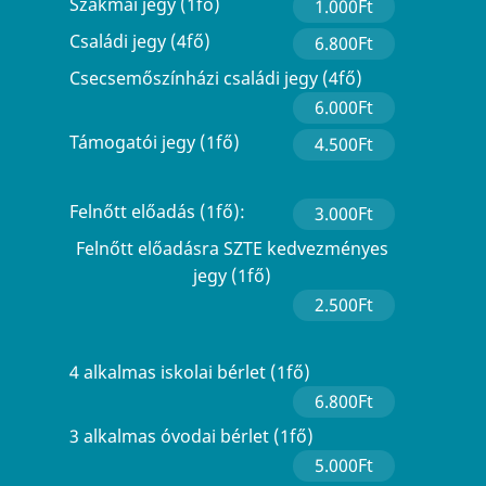
Szakmai jegy (1fő)
1.000Ft
Családi jegy (4fő)
6.800Ft
Csecsemőszínházi családi jegy (4fő)
6.000Ft
Támogatói jegy (1fő)
4.500Ft
Felnőtt előadás (1fő):
3.000Ft
Felnőtt előadásra SZTE kedvezményes
jegy (1fő)
2.500Ft
4 alkalmas iskolai bérlet (1fő)
6.800Ft
3 alkalmas óvodai bérlet (1fő)
5.000Ft