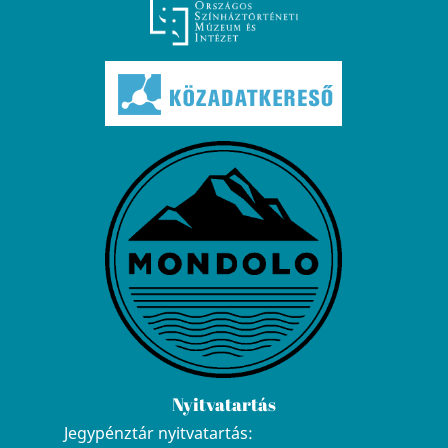
Nyitvatartás
Jegypénztár nyitvatartás: