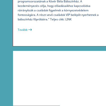
programsorozatának a Kövér Béla Bábszínház. A
kezdeményezés célja, hogy előadásaikhoz kapcsolódva
ráirányítsák a családok figyelmét a környezetvédelem
fontosságára. A részt vevő családok VIP belépőt nyerhetnek a
bábszínház főpróbáira.” Teljes cikk: LINK
Tovább