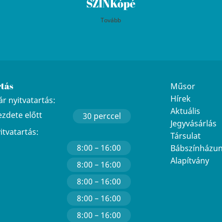
SZINKópé
Tovább
rtás
Műsor
Hírek
r nyitvatartás:
Aktuális
ezdete előtt
30 perccel
Jegyvásárlás
yitvatartás:
Társulat
8:00 – 16:00
Bábszínházu
Alapítvány
8:00 – 16:00
8:00 – 16:00
8:00 – 16:00
8:00 – 16:00