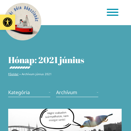
Eszköztár megnyitása
Hónap:
2021 június
Főoldal
»
Archívum június 2021
Kategória
Archívum