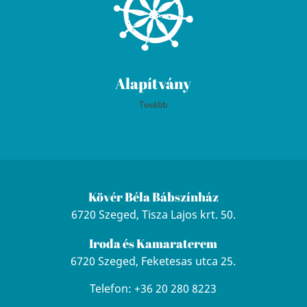
Alapítvány
Tovább
Kövér Béla Bábszínház
6720 Szeged, Tisza Lajos krt. 50.
Iroda és Kamaraterem
6720 Szeged, Feketesas utca 25.
Telefon: +36 20 280 8223