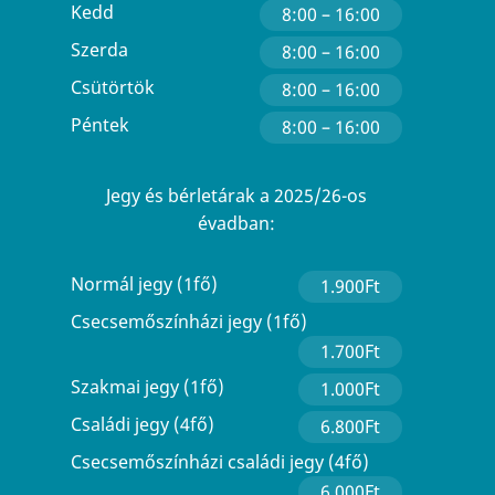
Kedd
8:00 – 16:00
Szerda
8:00 – 16:00
Csütörtök
8:00 – 16:00
Péntek
8:00 – 16:00
Jegy és bérletárak a 2025/26-os
évadban:
Normál jegy (1fő)
1.900Ft
Csecsemőszínházi jegy (1fő)
1.700Ft
Szakmai jegy (1fő)
1.000Ft
Családi jegy (4fő)
6.800Ft
Csecsemőszínházi családi jegy (4fő)
6.000Ft