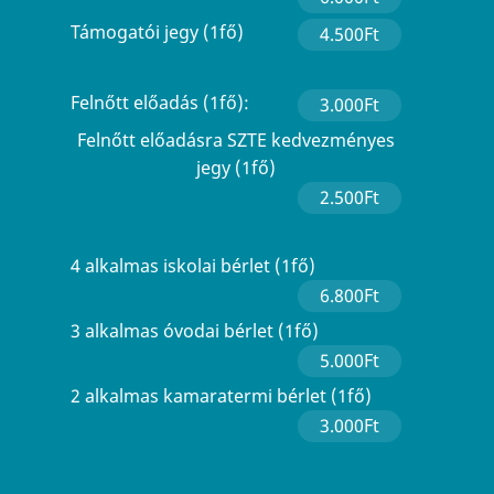
Támogatói jegy (1fő)
4.500Ft
Felnőtt előadás (1fő):
3.000Ft
Felnőtt előadásra SZTE kedvezményes
jegy (1fő)
2.500Ft
4 alkalmas iskolai bérlet (1fő)
6.800Ft
3 alkalmas óvodai bérlet (1fő)
5.000Ft
2 alkalmas kamaratermi bérlet (1fő)
3.000Ft