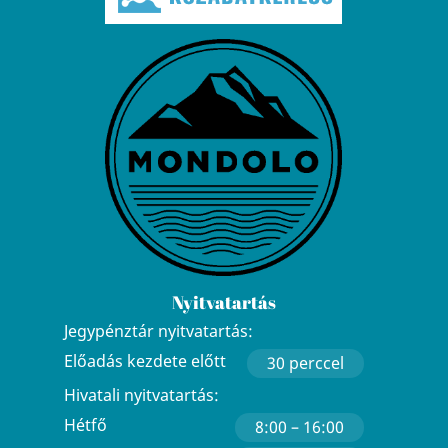
Nyitvatartás
Jegypénztár nyitvatartás:
Előadás kezdete előtt
30 perccel
Hivatali nyitvatartás:
Hétfő
8:00 – 16:00