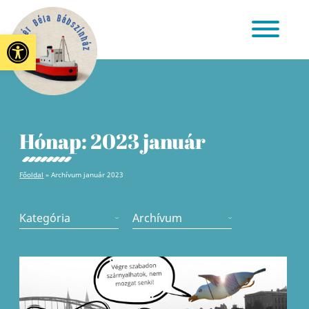
Eszköztár megnyitása
Hónap:
2023 január
Főoldal
»
Archívum január 2023
Kategória
Archívum