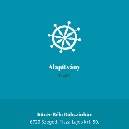
Alapítvány
Tovább
Kövér Béla Bábszínház
6720 Szeged, Tisza Lajos krt. 50.