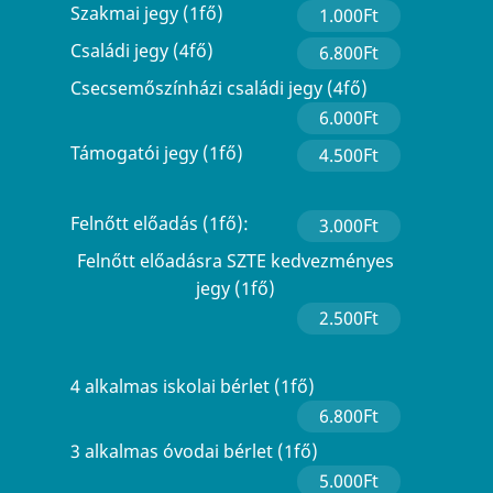
Szakmai jegy (1fő)
1.000Ft
Családi jegy (4fő)
6.800Ft
Csecsemőszínházi családi jegy (4fő)
6.000Ft
Támogatói jegy (1fő)
4.500Ft
Felnőtt előadás (1fő):
3.000Ft
Felnőtt előadásra SZTE kedvezményes
jegy (1fő)
2.500Ft
4 alkalmas iskolai bérlet (1fő)
6.800Ft
3 alkalmas óvodai bérlet (1fő)
5.000Ft