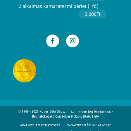
2 alkalmas kamaratermi bérlet (1fő)
3.000Ft
© 1946 - 2026 Kövér Béla Bábszínház, minden jog fenntartva. -
Bronzfokozatú Családbarát Szolgáltató Hely
ADATKEZELÉSI NYILATKOZAT
PANASZKEZELÉSI NYILATKOZAT