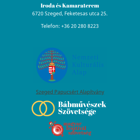
Iroda és Kamaraterem
6720 Szeged, Feketesas utca 25.
Telefon: +36 20 280 8223
Szeged Papucsért Alapítvány