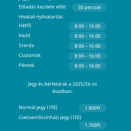
Előadás kezdete előtt
30 perccel
Hivatali nyitvatartás:
Hétfő
8:00 – 16:00
Kedd
8:00 – 16:00
Szerda
8:00 – 16:00
Csütörtök
8:00 – 16:00
Péntek
8:00 – 16:00
Jegy és bérletárak a 2025/26-os
évadban:
Normál jegy (1fő)
1.900Ft
Csecsemőszínházi jegy (1fő)
1.700Ft