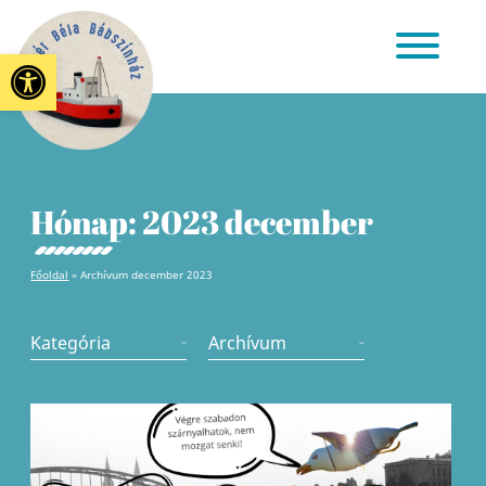
Eszköztár megnyitása
Hónap:
2023 december
Főoldal
»
Archívum december 2023
Kategória
Archívum