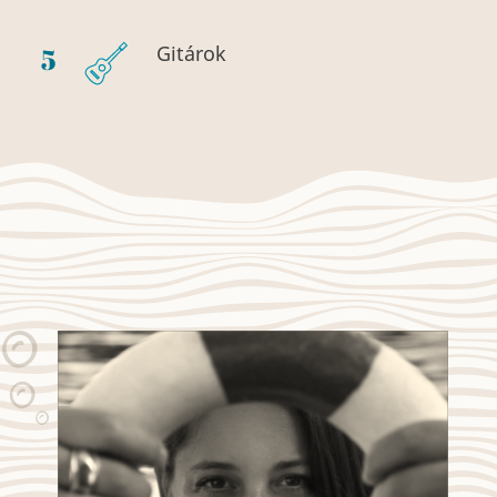
Gitárok
3