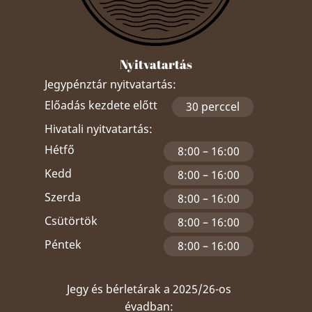
Nyitvatartás
Jegypénztár nyitvatartás:
Előadás kezdete előtt
30 perccel
Hivatali nyitvatartás:
Hétfő
8:00 – 16:00
Kedd
8:00 – 16:00
Szerda
8:00 – 16:00
Csütörtök
8:00 – 16:00
Péntek
8:00 – 16:00
Jegy és bérletárak a 2025/26-os
évadban: