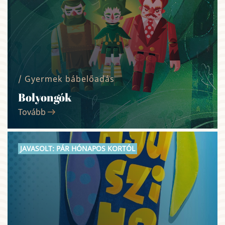
/ Gyermek bábelőadás
Bolyongók
Tovább
JAVASOLT: PÁR HÓNAPOS KORTÓL