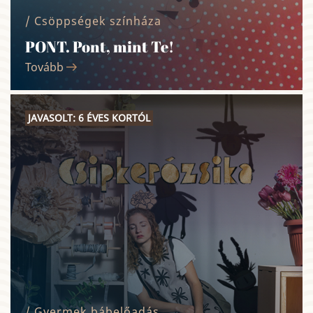
/ Csöppségek színháza
PONT. Pont, mint Te!
Tovább
JAVASOLT: 6 ÉVES KORTÓL
/ Gyermek bábelőadás