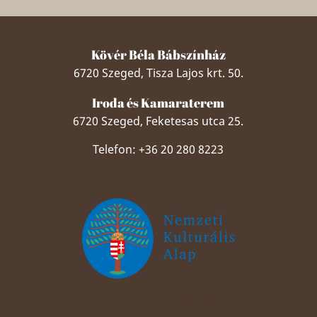
Kövér Béla Bábszínház
6720 Szeged, Tisza Lajos krt. 50.
Iroda és Kamaraterem
6720 Szeged, Feketesas utca 25.
Telefon: +36 20 280 8223
Szeged Papucsért Alapítvány