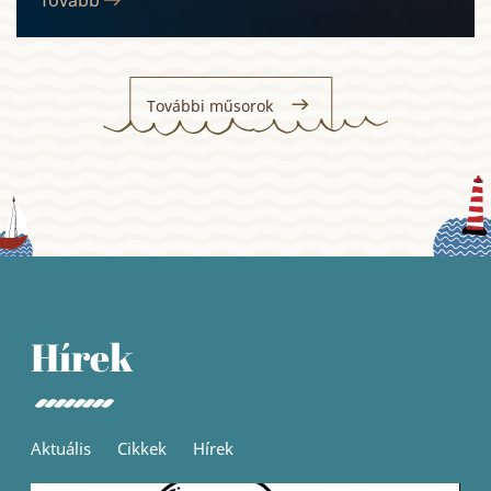
Tovább
További műsorok
Hírek
Aktuális
Cikkek
Hírek