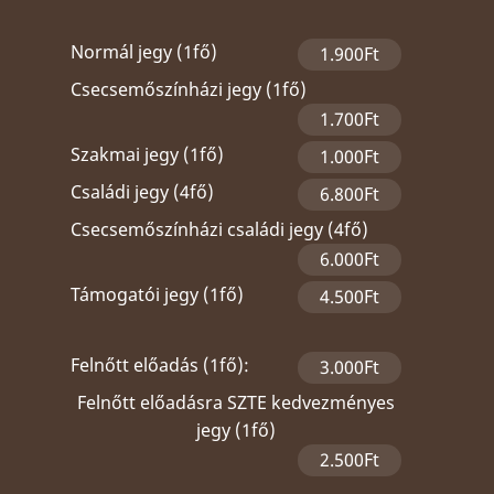
Normál jegy (1fő)
1.900Ft
Csecsemőszínházi jegy (1fő)
1.700Ft
Szakmai jegy (1fő)
1.000Ft
Családi jegy (4fő)
6.800Ft
Csecsemőszínházi családi jegy (4fő)
6.000Ft
Támogatói jegy (1fő)
4.500Ft
Felnőtt előadás (1fő):
3.000Ft
Felnőtt előadásra SZTE kedvezményes
jegy (1fő)
2.500Ft