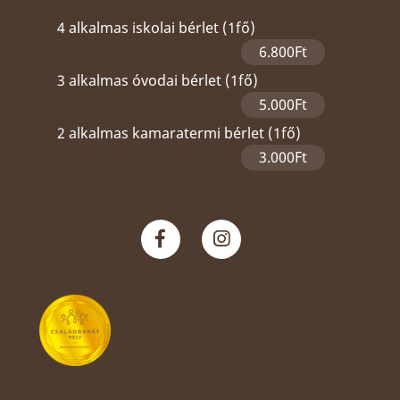
4 alkalmas iskolai bérlet (1fő)
6.800Ft
3 alkalmas óvodai bérlet (1fő)
5.000Ft
2 alkalmas kamaratermi bérlet (1fő)
3.000Ft