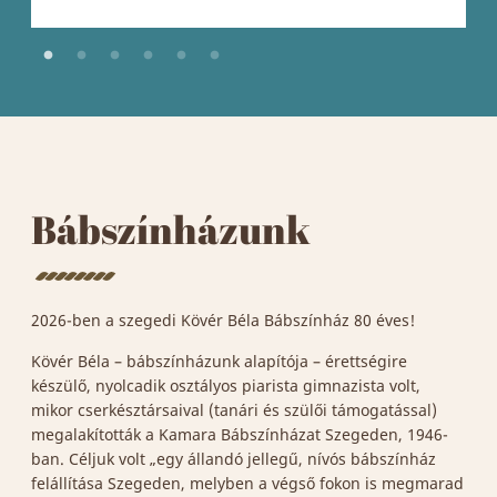
Bábszínházunk
2026-ben a szegedi Kövér Béla Bábszínház 80 éves!
Kövér Béla – bábszínházunk alapítója – érettségire
készülő, nyolcadik osztályos piarista gimnazista volt,
mikor cserkésztársaival (tanári és szülői támogatással)
megalakították a Kamara Bábszínházat Szegeden, 1946-
ban. Céljuk volt „egy állandó jellegű, nívós bábszínház
felállítása Szegeden, melyben a végső fokon is megmarad