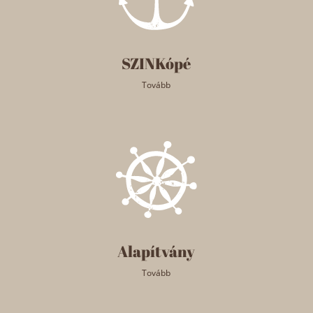
SZINKópé
Tovább
Alapítvány
Tovább