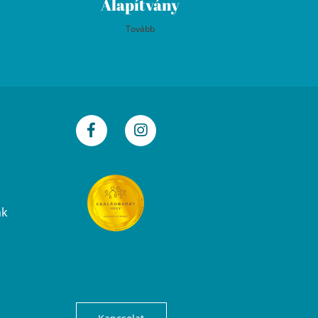
Alapítvány
Tovább
nk