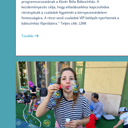
programsorozatának a Kövér Béla Bábszínház. A
kezdeményezés célja, hogy előadásaikhoz kapcsolódva
ráirányítsák a családok figyelmét a környezetvédelem
fontosságára. A részt vevő családok VIP belépőt nyerhetnek a
bábszínház főpróbáira.” Teljes cikk: LINK
Tovább