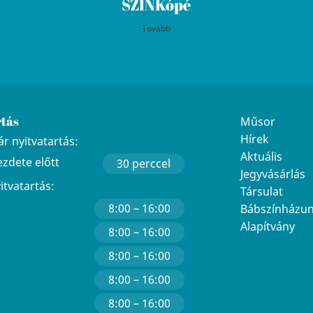
SZINKópé
Tovább
rtás
Műsor
Hírek
r nyitvatartás:
Aktuális
ezdete előtt
30 perccel
Jegyvásárlás
yitvatartás:
Társulat
8:00 – 16:00
Bábszínházu
Alapítvány
8:00 – 16:00
8:00 – 16:00
8:00 – 16:00
8:00 – 16:00