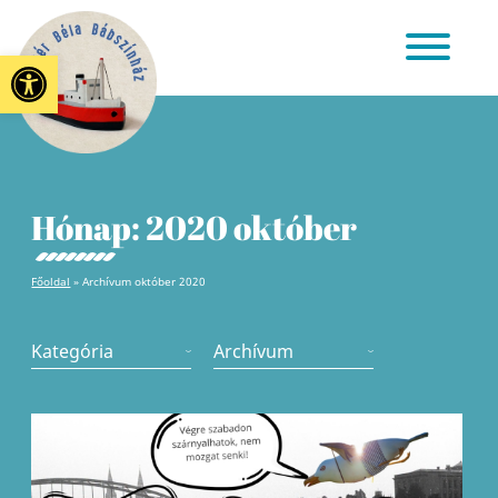
Eszköztár megnyitása
Hónap:
2020 október
Főoldal
»
Archívum október 2020
Kategória
Archívum