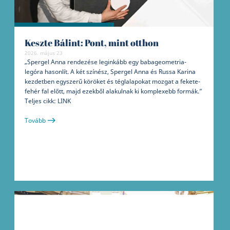
Keszte Bálint: Pont, mint otthon
2026. május 23
„Spergel Anna rendezése leginkább egy babageometria-
legóra hasonlít. A két színész, Spergel Anna és Russa Karina
kezdetben egyszerű köröket és téglalapokat mozgat a fekete-
fehér fal előtt, majd ezekből alakulnak ki komplexebb formák.”
Teljes cikk: LINK
Tovább