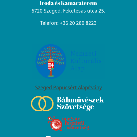
Iroda és Kamaraterem
6720 Szeged, Feketesas utca 25.
Telefon: +36 20 280 8223
Szeged Papucsért Alapítvány