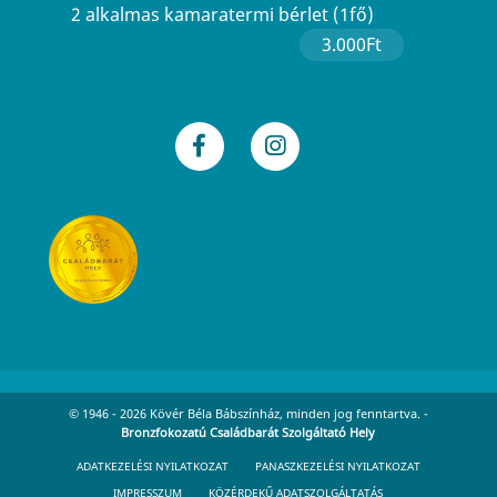
2 alkalmas kamaratermi bérlet (1fő)
3.000Ft
© 1946 - 2026 Kövér Béla Bábszínház, minden jog fenntartva. -
Bronzfokozatú Családbarát Szolgáltató Hely
ADATKEZELÉSI NYILATKOZAT
PANASZKEZELÉSI NYILATKOZAT
IMPRESSZUM
KÖZÉRDEKŰ ADATSZOLGÁLTATÁS