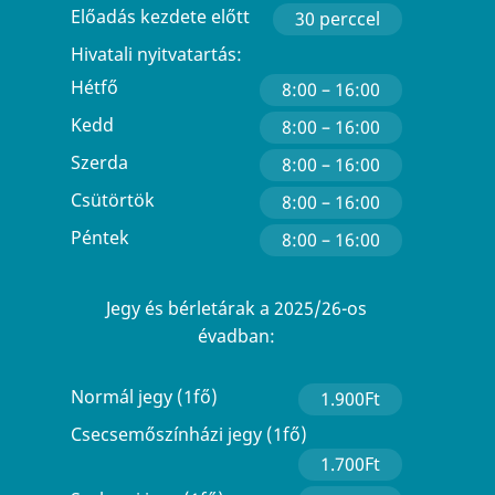
Előadás kezdete előtt
30 perccel
Hivatali nyitvatartás:
Hétfő
8:00 – 16:00
Kedd
8:00 – 16:00
Szerda
8:00 – 16:00
Csütörtök
8:00 – 16:00
Péntek
8:00 – 16:00
Jegy és bérletárak a 2025/26-os
évadban:
Normál jegy (1fő)
1.900Ft
Csecsemőszínházi jegy (1fő)
1.700Ft