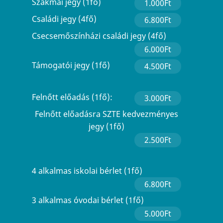
Szakmai jegy (1fő)
1.000Ft
Családi jegy (4fő)
6.800Ft
Csecsemőszínházi családi jegy (4fő)
6.000Ft
Támogatói jegy (1fő)
4.500Ft
Felnőtt előadás (1fő):
3.000Ft
Felnőtt előadásra SZTE kedvezményes
jegy (1fő)
2.500Ft
4 alkalmas iskolai bérlet (1fő)
6.800Ft
3 alkalmas óvodai bérlet (1fő)
5.000Ft