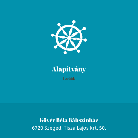
Alapítvány
Tovább
Kövér Béla Bábszínház
6720 Szeged, Tisza Lajos krt. 50.