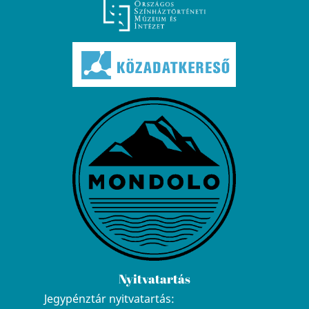
Nyitvatartás
Jegypénztár nyitvatartás: