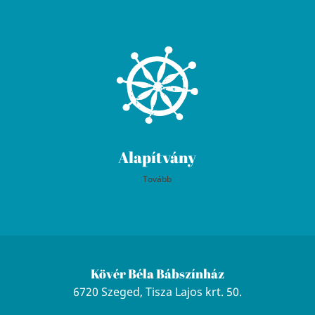
Alapítvány
Tovább
Kövér Béla Bábszínház
6720 Szeged, Tisza Lajos krt. 50.