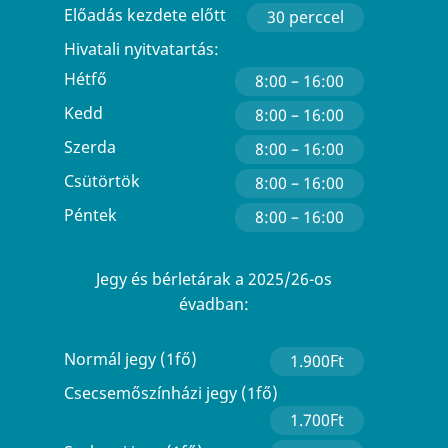
Előadás kezdete előtt
30 perccel
Hivatali nyitvatartás:
Hétfő
8:00 – 16:00
Kedd
8:00 – 16:00
Szerda
8:00 – 16:00
Csütörtök
8:00 – 16:00
Péntek
8:00 – 16:00
Jegy és bérletárak a 2025/26-os
évadban:
Normál jegy (1fő)
1.900Ft
Csecsemőszínházi jegy (1fő)
1.700Ft