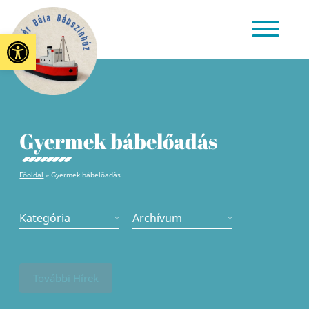
Eszköztár megnyitása
Gyermek bábelőadás
Főoldal
»
Gyermek bábelőadás
Kategória
Archívum
További Hírek