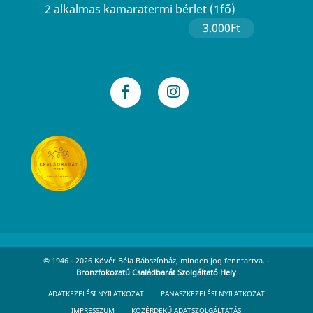
2 alkalmas kamaratermi bérlet (1fő)
3.000Ft
© 1946 - 2026 Kövér Béla Bábszínház, minden jog fenntartva. -
Bronzfokozatú Családbarát Szolgáltató Hely
ADATKEZELÉSI NYILATKOZAT
PANASZKEZELÉSI NYILATKOZAT
IMPRESSZUM
KÖZÉRDEKŰ ADATSZOLGÁLTATÁS