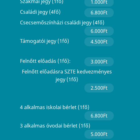
Szakmai jegy (1fő)
1.000Ft
Családi jegy (4fő)
6.800Ft
Csecsemőszínházi családi jegy (4fő)
6.000Ft
Támogatói jegy (1fő)
4.500Ft
Felnőtt előadás (1fő):
3.000Ft
Felnőtt előadásra SZTE kedvezményes
jegy (1fő)
2.500Ft
4 alkalmas iskolai bérlet (1fő)
6.800Ft
3 alkalmas óvodai bérlet (1fő)
5.000Ft