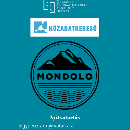
Nyitvatartás
Jegypénztár nyitvatartás: