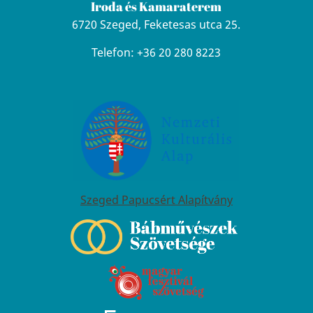
Iroda és Kamaraterem
6720 Szeged, Feketesas utca 25.
Telefon: +36 20 280 8223
Szeged Papucsért Alapítvány