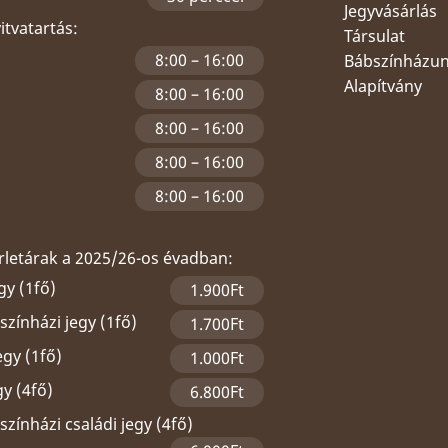
Jegyvásárlás
yitvatartás:
Társulat
8:00 – 16:00
Bábszínházu
Alapítvány
8:00 – 16:00
8:00 – 16:00
8:00 – 16:00
8:00 – 16:00
érletárak a 2025/26-os évadban:
gy (1fő)
1.900Ft
zínházi jegy (1fő)
1.700Ft
egy (1fő)
1.000Ft
gy (4fő)
6.800Ft
zínházi családi jegy (4fő)