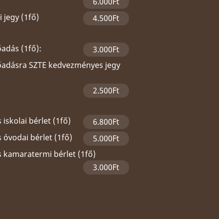
6.000Ft
 jegy (1fő)
4.500Ft
őadás (1fő):
3.000Ft
lőadásra SZTE kedvezményes jegy
2.500Ft
 iskolai bérlet (1fő)
6.800Ft
 óvodai bérlet (1fő)
5.000Ft
s kamaratermi bérlet (1fő)
3.000Ft