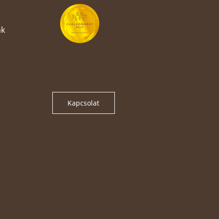
nk
Kapcsolat