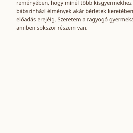
reményében, hogy minél több kisgyermekhez 
bábszínházi élmények akár bérletek keretében
előadás erejéig. Szeretem a ragyogó gyermeka
amiben sokszor részem van.