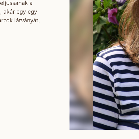
eljussanak a
, akár egy-egy
rcok látványát,