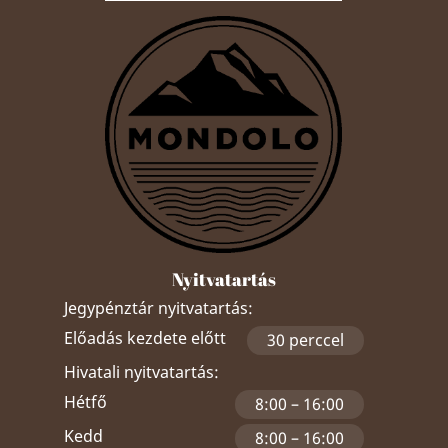
Nyitvatartás
Jegypénztár nyitvatartás:
Előadás kezdete előtt
30 perccel
Hivatali nyitvatartás:
Hétfő
8:00 – 16:00
Kedd
8:00 – 16:00