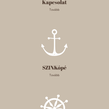
Kapcsolat
Tovább
SZINKópé
Tovább