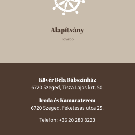
Alapítvány
Tovább
Kövér Béla Bábszínház
6720 Szeged, Tisza Lajos krt. 50.
Iroda és Kamaraterem
6720 Szeged, Feketesas utca 25.
Telefon: +36 20 280 8223