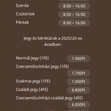
Szerda
8:00 – 16:00
Csütörtök
8:00 – 16:00
Péntek
8:00 – 16:00
Jegy és bérletárak a 2025/26-os
évadban:
Normál jegy (1fő)
1.900Ft
Csecsemőszínházi jegy (1fő)
1.700Ft
Szakmai jegy (1fő)
1.000Ft
Családi jegy (4fő)
6.800Ft
Csecsemőszínházi családi jegy (4fő)
6.000Ft