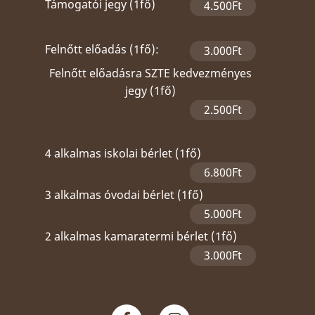
Támogatói jegy (1fő)
4.500Ft
Felnőtt előadás (1fő):
3.000Ft
Felnőtt előadásra SZTE kedvezményes
jegy (1fő)
2.500Ft
4 alkalmas iskolai bérlet (1fő)
6.800Ft
3 alkalmas óvodai bérlet (1fő)
5.000Ft
2 alkalmas kamaratermi bérlet (1fő)
3.000Ft