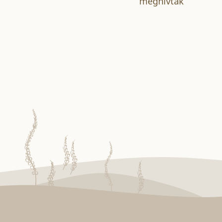
meghívták