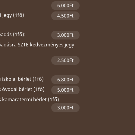
6.000Ft
 jegy (1fő)
4.500Ft
őadás (1fő):
3.000Ft
lőadásra SZTE kedvezményes jegy
2.500Ft
 iskolai bérlet (1fő)
6.800Ft
 óvodai bérlet (1fő)
5.000Ft
s kamaratermi bérlet (1fő)
3.000Ft