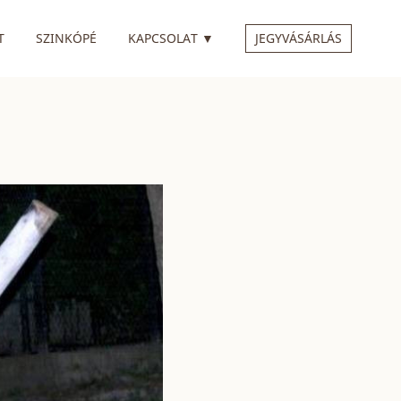
 ALMENÜVEL
RENDELKEZIK ALMENÜVEL
T
SZINKÓPÉ
KAPCSOLAT
▼
JEGYVÁSÁRLÁS