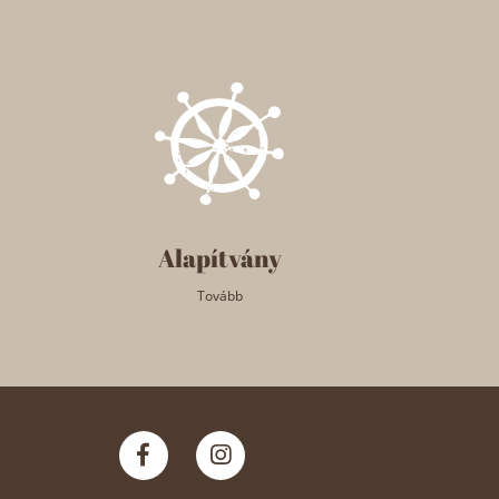
Alapítvány
Tovább