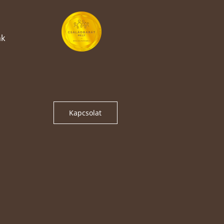
nk
Kapcsolat