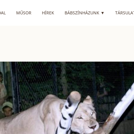
RENDELKEZIK
DAL
MŰSOR
HÍREK
BÁBSZÍNHÁZUNK
▼
TÁRSULA