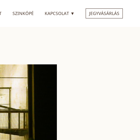
 ALMENÜVEL
RENDELKEZIK ALMENÜVEL
T
SZINKÓPÉ
KAPCSOLAT
▼
JEGYVÁSÁRLÁS