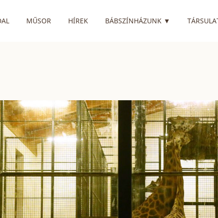
RENDELKEZIK
DAL
MŰSOR
HÍREK
BÁBSZÍNHÁZUNK
▼
TÁRSULA