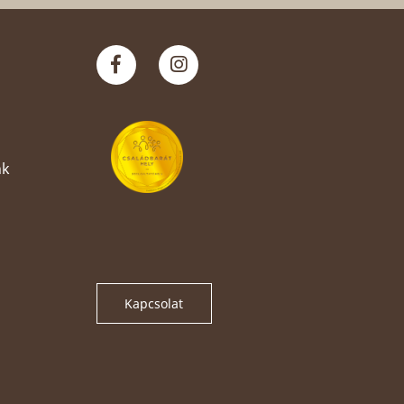
nk
Kapcsolat