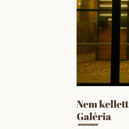
Nem kellet
Galéria