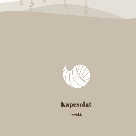
Kapcsolat
Tovább