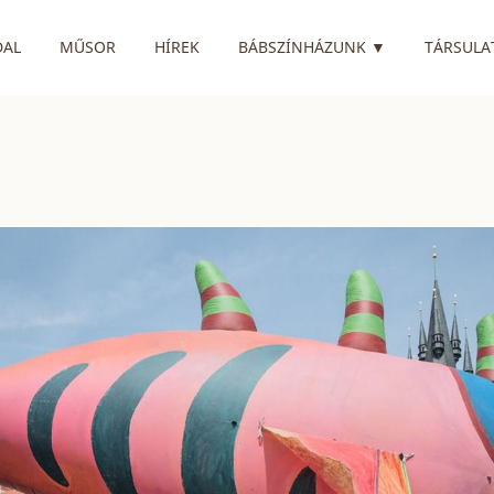
RENDELKEZIK
DAL
MŰSOR
HÍREK
BÁBSZÍNHÁZUNK
▼
TÁRSULA