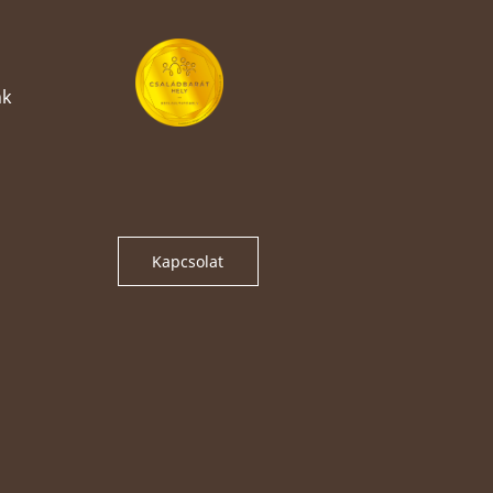
nk
Kapcsolat