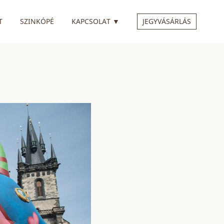
 ALMENÜVEL
RENDELKEZIK ALMENÜVEL
T
SZINKÓPÉ
KAPCSOLAT
▼
JEGYVÁSÁRLÁS