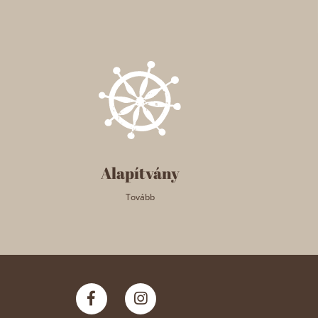
Alapítvány
Tovább