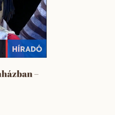
nházban –