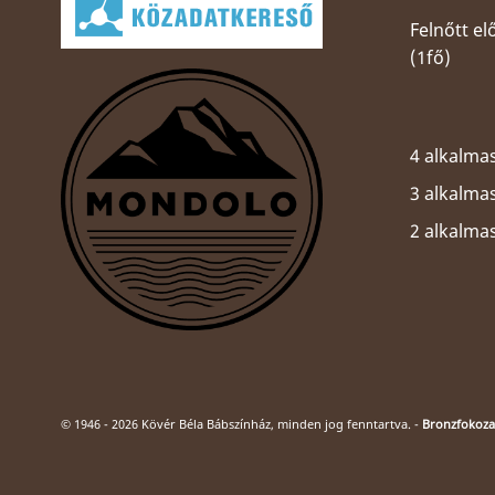
Felnőtt e
(1fő)
4 alkalmas
3 alkalmas
2 alkalma
© 1946 - 2026 Kövér Béla Bábszínház, minden jog fenntartva. -
Bronzfokozat