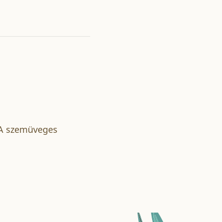
– A szemüveges