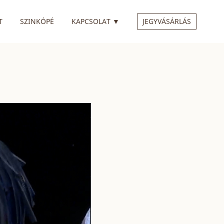
 ALMENÜVEL
RENDELKEZIK ALMENÜVEL
T
SZINKÓPÉ
KAPCSOLAT
▼
JEGYVÁSÁRLÁS