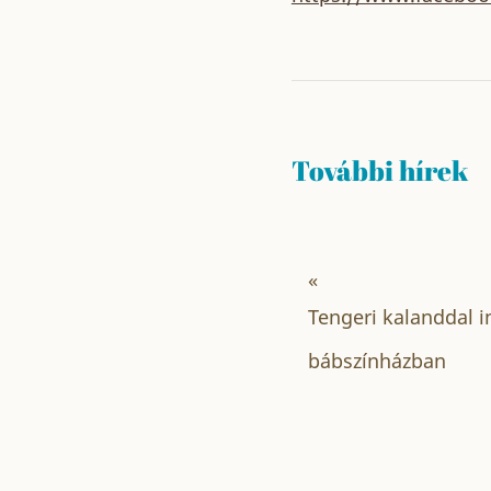
További hírek
«
Tengeri kalanddal i
bábszínházban