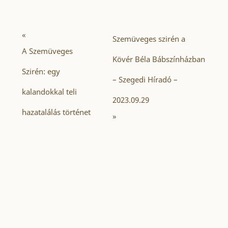
«
Szemüveges szirén a
A Szemüveges
Kövér Béla Bábszínházban
Szirén: egy
– Szegedi Híradó –
kalandokkal teli
2023.09.29
hazatalálás történet
»