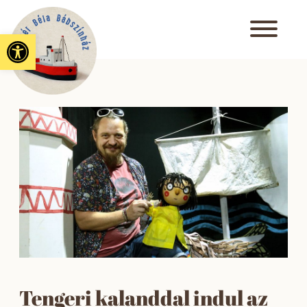
Eszköztár megnyitása
Tengeri kalanddal indul az