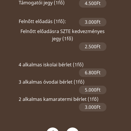
Támogatói jegy (1fő)
4.500Ft
Felnőtt előadás (1fő):
3.000Ft
Felnőtt előadásra SZTE kedvezményes
jegy (1fő)
2.500Ft
4 alkalmas iskolai bérlet (1fő)
6.800Ft
3 alkalmas óvodai bérlet (1fő)
5.000Ft
2 alkalmas kamaratermi bérlet (1fő)
3.000Ft