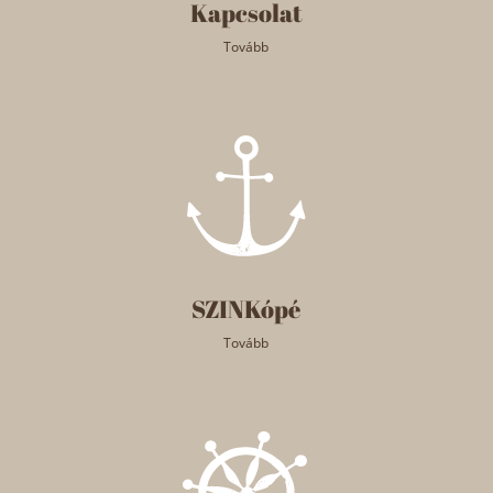
Kapcsolat
Tovább
SZINKópé
Tovább