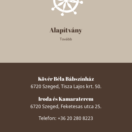
Alapítvány
Tovább
Kövér Béla Bábszínház
6720 Szeged, Tisza Lajos krt. 50.
Iroda és Kamaraterem
6720 Szeged, Feketesas utca 25.
Telefon: +36 20 280 8223