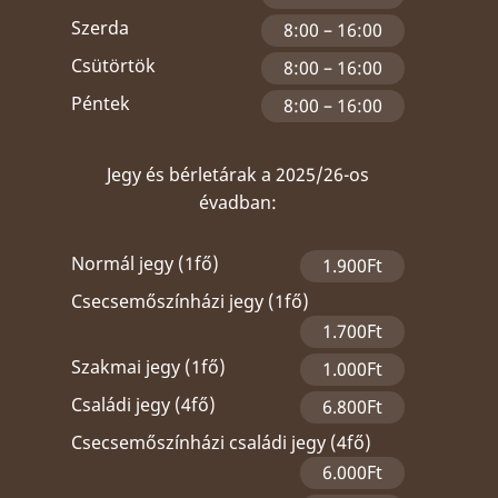
Szerda
8:00 – 16:00
Csütörtök
8:00 – 16:00
Péntek
8:00 – 16:00
Jegy és bérletárak a 2025/26-os
évadban:
Normál jegy (1fő)
1.900Ft
Csecsemőszínházi jegy (1fő)
1.700Ft
Szakmai jegy (1fő)
1.000Ft
Családi jegy (4fő)
6.800Ft
Csecsemőszínházi családi jegy (4fő)
6.000Ft