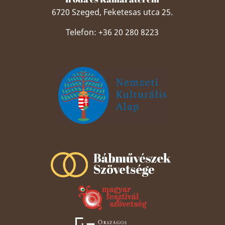
6720 Szeged, Feketesas utca 25.
Telefon: +36 20 280 8223
Szeged Papucsért Alapítvány