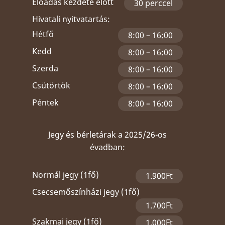
Előadás kezdete előtt
30 perccel
Hivatali nyitvatartás:
Hétfő
8:00 – 16:00
Kedd
8:00 – 16:00
Szerda
8:00 – 16:00
Csütörtök
8:00 – 16:00
Péntek
8:00 – 16:00
Jegy és bérletárak a 2025/26-os
évadban:
Normál jegy (1fő)
1.900Ft
Csecsemőszínházi jegy (1fő)
1.700Ft
Szakmai jegy (1fő)
1.000Ft