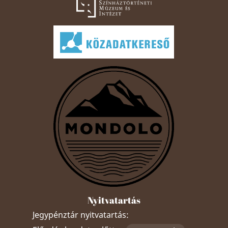
Nyitvatartás
Jegypénztár nyitvatartás: