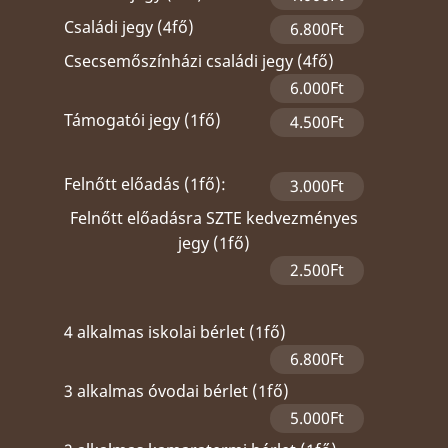
Családi jegy (4fő)
6.800Ft
Csecsemőszínházi családi jegy (4fő)
6.000Ft
Támogatói jegy (1fő)
4.500Ft
Felnőtt előadás (1fő):
3.000Ft
Felnőtt előadásra SZTE kedvezményes
jegy (1fő)
2.500Ft
4 alkalmas iskolai bérlet (1fő)
6.800Ft
3 alkalmas óvodai bérlet (1fő)
5.000Ft