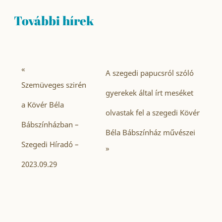
További hírek
«
A szegedi papucsról szóló
Szemüveges szirén
gyerekek által írt meséket
a Kövér Béla
olvastak fel a szegedi Kövér
Bábszínházban –
Béla Bábszínház művészei
Szegedi Híradó –
»
2023.09.29