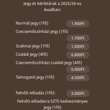
Jegy és bérletárak a 2025/26-os
évadban:
Normál jegy (1fő)
1.900Ft
Csecsemőszínházi jegy (1fő)
1.700Ft
Szakmai jegy (1fő)
1.000Ft
Családi jegy (4fő)
6.800Ft
Csecsemőszínházi családi jegy (4fő)
6.000Ft
Támogatói jegy (1fő)
4.500Ft
Felnőtt előadás (1fő):
3.000Ft
Felnőtt előadásra SZTE kedvezményes
jegy (1fő)