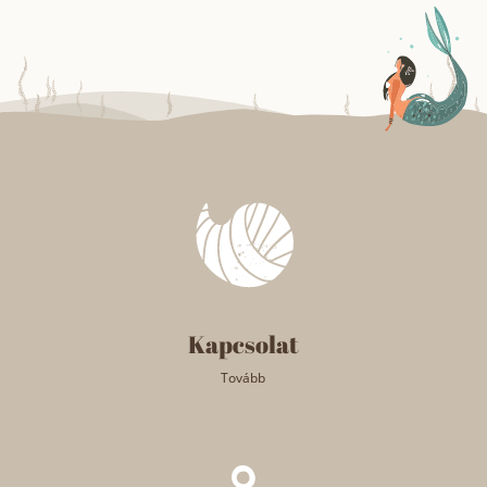
Kapcsolat
Tovább