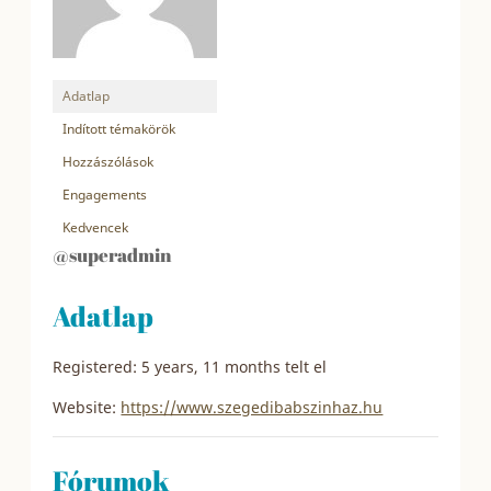
Adatlap
Indított témakörök
Hozzászólások
Engagements
Kedvencek
@superadmin
Adatlap
Registered: 5 years, 11 months telt el
Website:
https://www.szegedibabszinhaz.hu
Fórumok