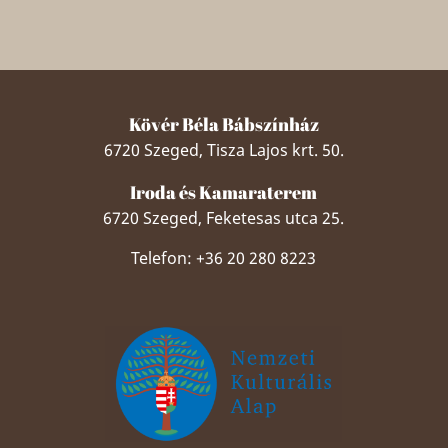
Kövér Béla Bábszínház
6720 Szeged, Tisza Lajos krt. 50.
Iroda és Kamaraterem
6720 Szeged, Feketesas utca 25.
Telefon: +36 20 280 8223