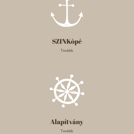
SZINKópé
Tovább
Alapítvány
Tovább