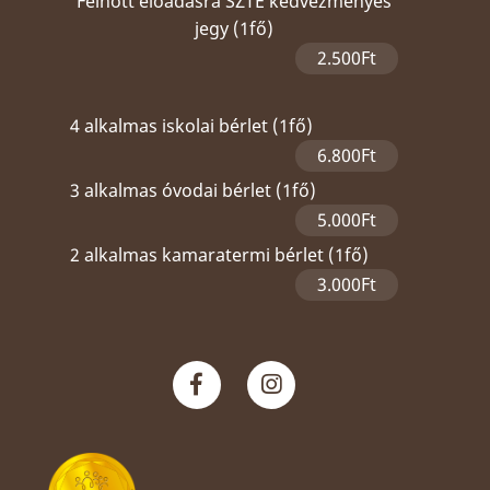
Felnőtt előadásra SZTE kedvezményes
jegy (1fő)
2.500Ft
4 alkalmas iskolai bérlet (1fő)
6.800Ft
3 alkalmas óvodai bérlet (1fő)
5.000Ft
2 alkalmas kamaratermi bérlet (1fő)
3.000Ft