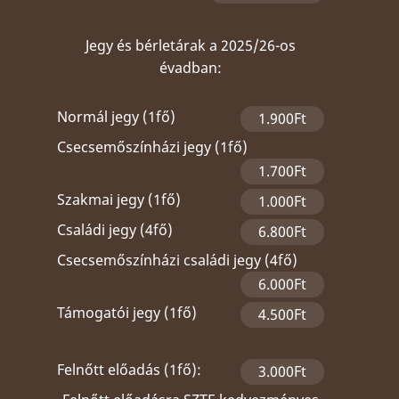
Jegy és bérletárak a 2025/26-os
évadban:
Normál jegy (1fő)
1.900Ft
Csecsemőszínházi jegy (1fő)
1.700Ft
Szakmai jegy (1fő)
1.000Ft
Családi jegy (4fő)
6.800Ft
Csecsemőszínházi családi jegy (4fő)
6.000Ft
Támogatói jegy (1fő)
4.500Ft
Felnőtt előadás (1fő):
3.000Ft