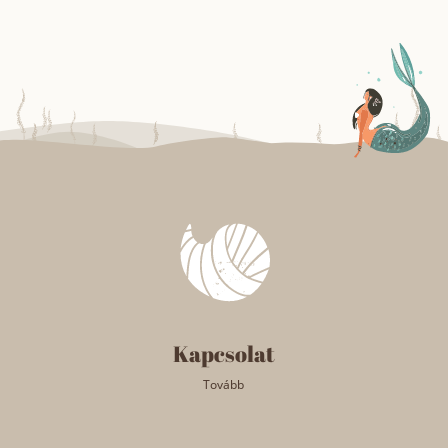
Kapcsolat
Tovább