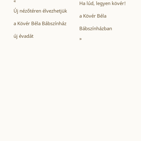
«
Ha lúd, legyen kövér!
Új nézőtéren élvezhetjük
a Kövér Béla
a Kövér Béla Bábszínház
Bábszínházban
új évadát
»