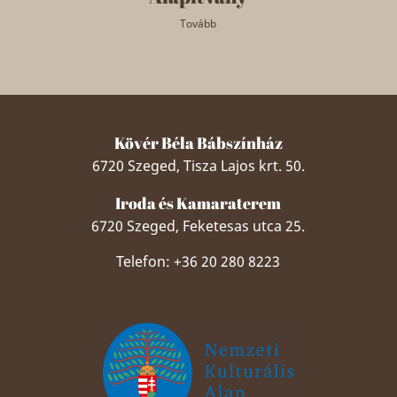
Tovább
Kövér Béla Bábszínház
6720 Szeged, Tisza Lajos krt. 50.
Iroda és Kamaraterem
6720 Szeged, Feketesas utca 25.
Telefon: +36 20 280 8223