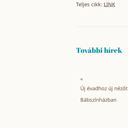
Teljes cikk:
LINK
További hírek
«
Új évadhoz új nézőt
Bábszínházban