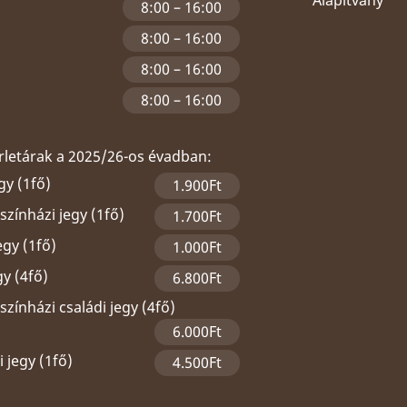
Alapítvány
8:00 – 16:00
8:00 – 16:00
8:00 – 16:00
8:00 – 16:00
érletárak a 2025/26-os évadban:
gy (1fő)
1.900Ft
zínházi jegy (1fő)
1.700Ft
egy (1fő)
1.000Ft
gy (4fő)
6.800Ft
zínházi családi jegy (4fő)
6.000Ft
 jegy (1fő)
4.500Ft