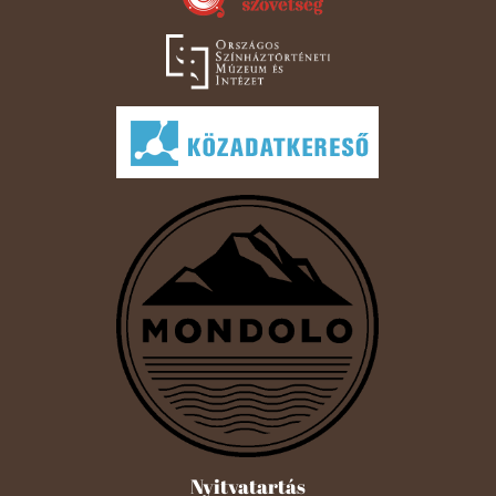
Nyitvatartás