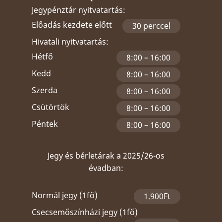
Jegypénztár nyitvatartás:
Előadás kezdete előtt
30 perccel
Hivatali nyitvatartás:
Hétfő
8:00 – 16:00
Kedd
8:00 – 16:00
Szerda
8:00 – 16:00
Csütörtök
8:00 – 16:00
Péntek
8:00 – 16:00
Jegy és bérletárak a 2025/26-os
évadban:
Normál jegy (1fő)
1.900Ft
Csecsemőszínházi jegy (1fő)