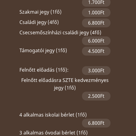
1.700Ft
Szakmai jegy (1fő)
1.000Ft
Családi jegy (4fő)
6.800Ft
Csecsemőszínházi családi jegy (4fő)
6.000Ft
Támogatói jegy (1fő)
4.500Ft
Felnőtt előadás (1fő):
3.000Ft
Felnőtt előadásra SZTE kedvezményes
jegy (1fő)
2.500Ft
4 alkalmas iskolai bérlet (1fő)
6.800Ft
3 alkalmas óvodai bérlet (1fő)