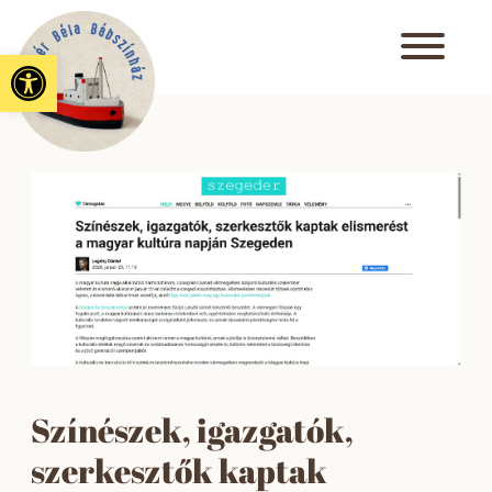
Eszköztár megnyitása
Színészek, igazgatók,
szerkesztők kaptak