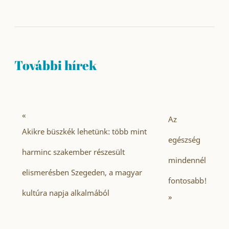
További hírek
«
Az
Akikre büszkék lehetünk: több mint
egészség
harminc szakember részesült
mindennél
elismerésben Szegeden, a magyar
fontosabb!
kultúra napja alkalmából
»