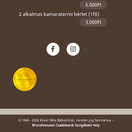
5.000Ft
2 alkalmas kamaratermi bérlet (1fő)
3.000Ft
© 1946 - 2026 Kövér Béla Bábszínház, minden jog fenntartva. -
Bronzfokozatú Családbarát Szolgáltató Hely