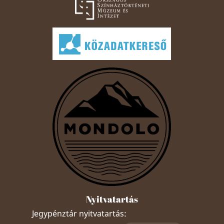
Nyitvatartás
Jegypénztár nyitvatartás: