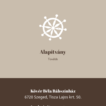
Alapítvány
Tovább
Kövér Béla Bábszínház
6720 Szeged, Tisza Lajos krt. 50.