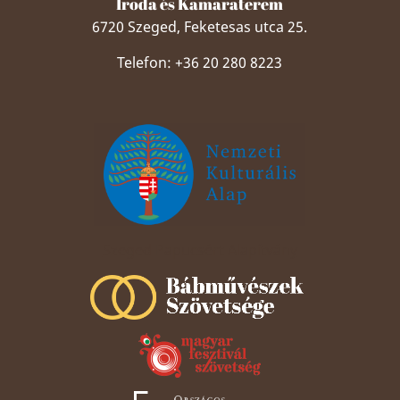
Iroda és Kamaraterem
6720 Szeged, Feketesas utca 25.
Telefon: +36 20 280 8223
Szeged Papucsért Alapítvány