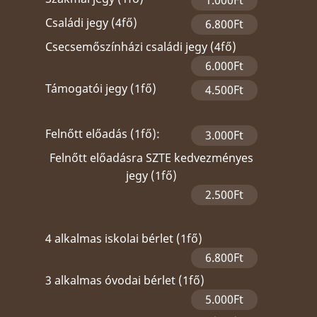
1.000Ft
Családi jegy (4fő)
6.800Ft
Csecsemőszínházi családi jegy (4fő)
6.000Ft
Támogatói jegy (1fő)
4.500Ft
Felnőtt előadás (1fő):
3.000Ft
Felnőtt előadásra SZTE kedvezményes
jegy (1fő)
2.500Ft
4 alkalmas iskolai bérlet (1fő)
6.800Ft
3 alkalmas óvodai bérlet (1fő)
5.000Ft