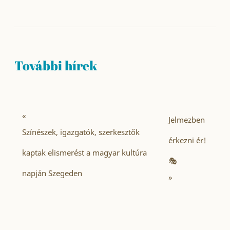
További hírek
«
Jelmezben
Színészek, igazgatók, szerkesztők
érkezni ér!
kaptak elismerést a magyar kultúra
🎭
napján Szegeden
»