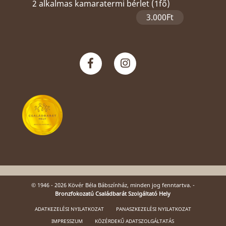
2 alkalmas kamaratermi bérlet (1fő)
3.000Ft
© 1946 - 2026 Kövér Béla Bábszínház, minden jog fenntartva. -
Bronzfokozatú Családbarát Szolgáltató Hely
ADATKEZELÉSI NYILATKOZAT
PANASZKEZELÉSI NYILATKOZAT
IMPRESSZUM
KÖZÉRDEKŰ ADATSZOLGÁLTATÁS