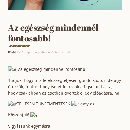
Az egészség mindennél
fontosabb!
Főoldal
»
Az egészség mindennél fontosabb!
Az egészség mindennél fontosabb.
Tudjuk, hogy ti is felelősségteljesen gondolkodtok, de úgy
érezzük, fontos, hogy ismét felhívjuk a figyelmet arra,
hogy csak abban az esetben gyertek el egy előadásra, ha
TELJESEN TÜNETMENTESEK
vagytok.
Köszönjük!
Vigyázzunk egymásra!