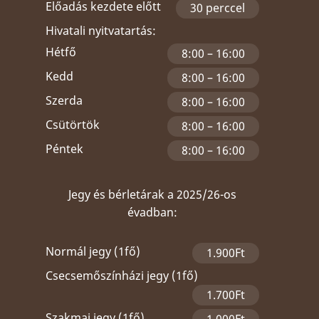
Előadás kezdete előtt
30 perccel
Hivatali nyitvatartás:
Hétfő
8:00 – 16:00
Kedd
8:00 – 16:00
Szerda
8:00 – 16:00
Csütörtök
8:00 – 16:00
Péntek
8:00 – 16:00
Jegy és bérletárak a 2025/26-os
évadban:
Normál jegy (1fő)
1.900Ft
Csecsemőszínházi jegy (1fő)
1.700Ft
Szakmai jegy (1fő)