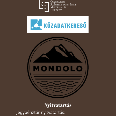
Nyitvatartás
Jegypénztár nyitvatartás: