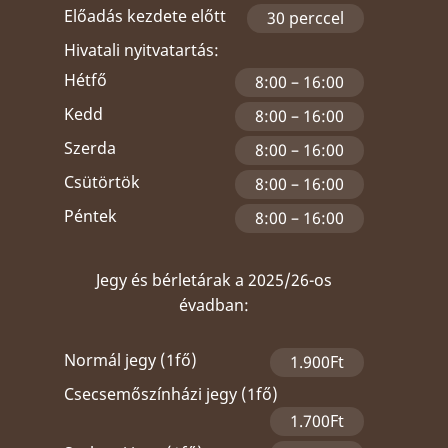
Előadás kezdete előtt
30 perccel
Hivatali nyitvatartás:
Hétfő
8:00 – 16:00
Kedd
8:00 – 16:00
Szerda
8:00 – 16:00
Csütörtök
8:00 – 16:00
Péntek
8:00 – 16:00
Jegy és bérletárak a 2025/26-os
évadban:
Normál jegy (1fő)
1.900Ft
Csecsemőszínházi jegy (1fő)
1.700Ft