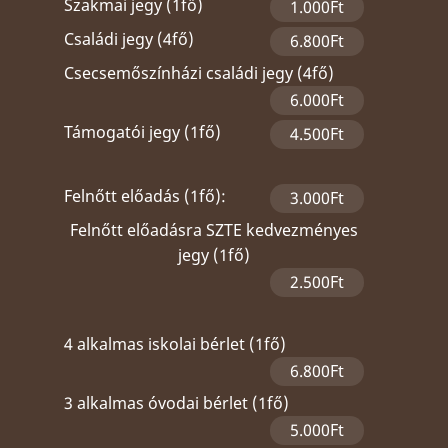
Szakmai jegy (1fő)
1.000Ft
Családi jegy (4fő)
6.800Ft
Csecsemőszínházi családi jegy (4fő)
6.000Ft
Támogatói jegy (1fő)
4.500Ft
Felnőtt előadás (1fő):
3.000Ft
Felnőtt előadásra SZTE kedvezményes
jegy (1fő)
2.500Ft
4 alkalmas iskolai bérlet (1fő)
6.800Ft
3 alkalmas óvodai bérlet (1fő)
5.000Ft