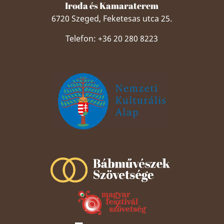
Iroda és Kamaraterem
6720 Szeged, Feketesas utca 25.
Telefon: +36 20 280 8223
Szeged Papucsért Alapítvány