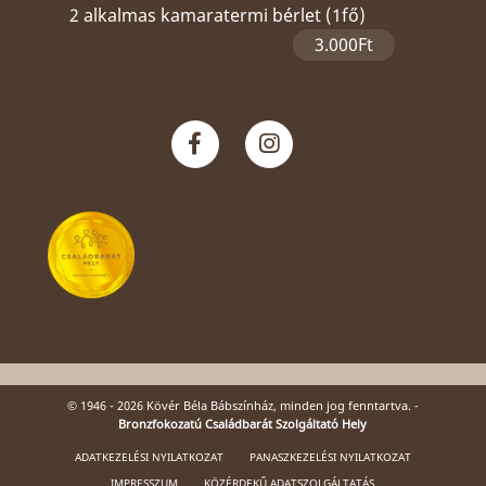
2 alkalmas kamaratermi bérlet (1fő)
3.000Ft
© 1946 - 2026 Kövér Béla Bábszínház, minden jog fenntartva. -
Bronzfokozatú Családbarát Szolgáltató Hely
ADATKEZELÉSI NYILATKOZAT
PANASZKEZELÉSI NYILATKOZAT
IMPRESSZUM
KÖZÉRDEKŰ ADATSZOLGÁLTATÁS