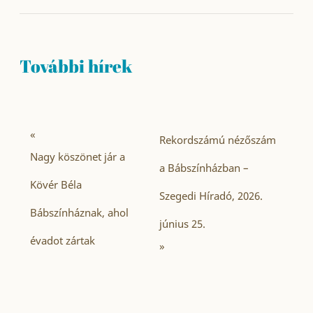
További hírek
«
Rekordszámú nézőszám
Nagy köszönet jár a
a Bábszínházban –
Kövér Béla
Szegedi Híradó, 2026.
Bábszínháznak, ahol
június 25.
évadot zártak
»