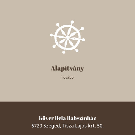
Alapítvány
Tovább
Kövér Béla Bábszínház
6720 Szeged, Tisza Lajos krt. 50.