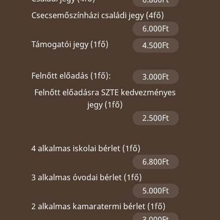
Csecsemőszínházi családi jegy (4fő)
6.000Ft
Támogatói jegy (1fő)
4.500Ft
Felnőtt előadás (1fő):
3.000Ft
Felnőtt előadásra SZTE kedvezményes
jegy (1fő)
2.500Ft
4 alkalmas iskolai bérlet (1fő)
6.800Ft
3 alkalmas óvodai bérlet (1fő)
5.000Ft
2 alkalmas kamaratermi bérlet (1fő)
3.000Ft