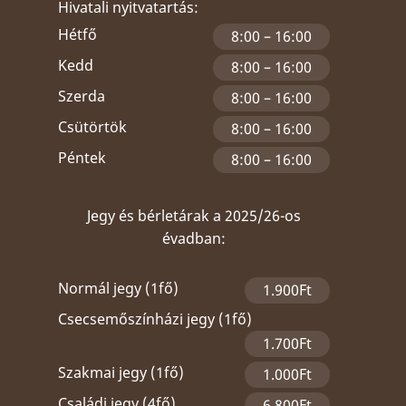
Hivatali nyitvatartás:
Hétfő
8:00 – 16:00
Kedd
8:00 – 16:00
Szerda
8:00 – 16:00
Csütörtök
8:00 – 16:00
Péntek
8:00 – 16:00
Jegy és bérletárak a 2025/26-os
évadban:
Normál jegy (1fő)
1.900Ft
Csecsemőszínházi jegy (1fő)
1.700Ft
Szakmai jegy (1fő)
1.000Ft
Családi jegy (4fő)
6.800Ft