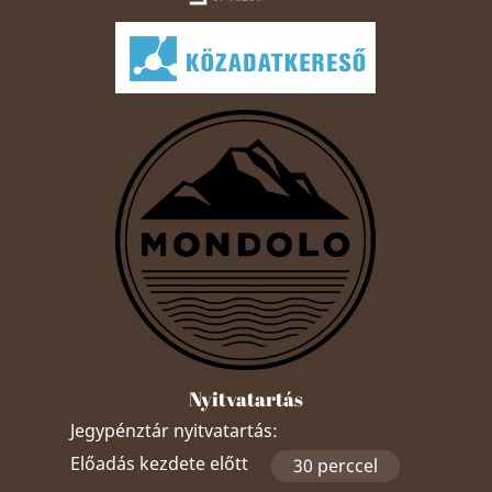
Nyitvatartás
Jegypénztár nyitvatartás:
Előadás kezdete előtt
30 perccel