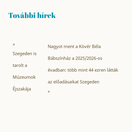
További hírek
«
Nagyot ment a Kövér Béla
Szegeden is
Bábszínház a 2025/2026-os
tarolt a
évadban: több mint 44 ezren látták
Múzeumok
az előadásaikat Szegeden
Éjszakája
»