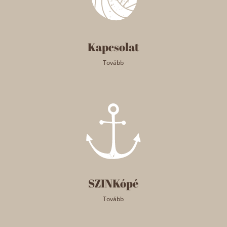
Kapcsolat
Tovább
SZINKópé
Tovább