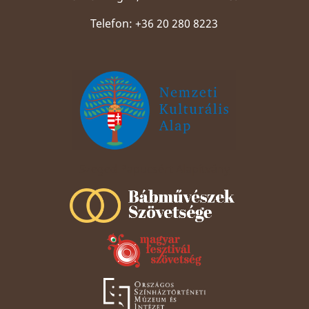
Telefon: +36 20 280 8223
Szeged Papucsért Alapítvány