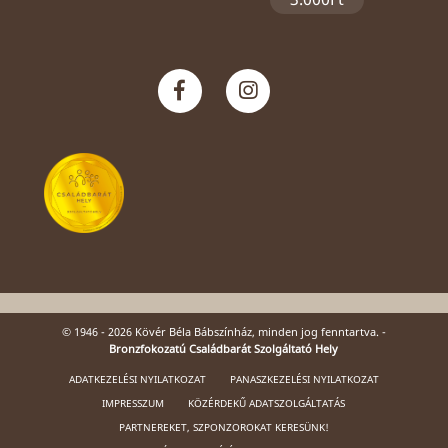
© 1946 - 2026 Kövér Béla Bábszínház, minden jog fenntartva. -
Bronzfokozatú Családbarát Szolgáltató Hely
ADATKEZELÉSI NYILATKOZAT
PANASZKEZELÉSI NYILATKOZAT
IMPRESSZUM
KÖZÉRDEKŰ ADATSZOLGÁLTATÁS
PARTNEREKET, SZPONZOROKAT KERESÜNK!