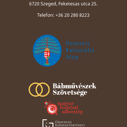
6720 Szeged, Feketesas utca 25.
Telefon: +36 20 280 8223
Szeged Papucsért Alapítvány