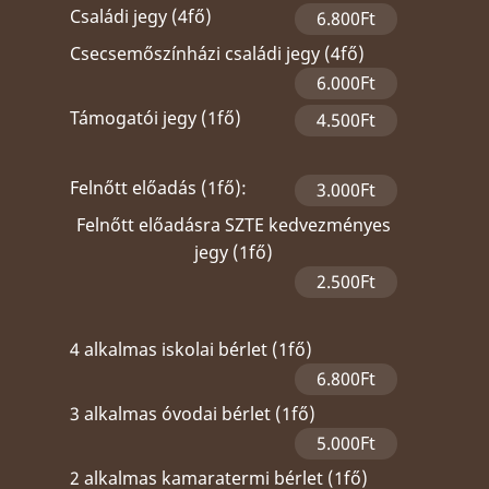
Családi jegy (4fő)
6.800Ft
Csecsemőszínházi családi jegy (4fő)
6.000Ft
Támogatói jegy (1fő)
4.500Ft
Felnőtt előadás (1fő):
3.000Ft
Felnőtt előadásra SZTE kedvezményes
jegy (1fő)
2.500Ft
4 alkalmas iskolai bérlet (1fő)
6.800Ft
3 alkalmas óvodai bérlet (1fő)
5.000Ft
2 alkalmas kamaratermi bérlet (1fő)