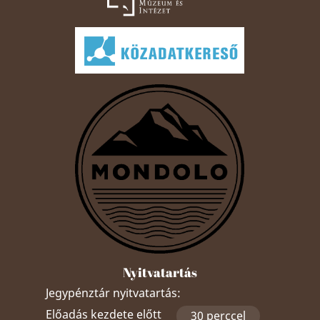
Nyitvatartás
Jegypénztár nyitvatartás:
Előadás kezdete előtt
30 perccel