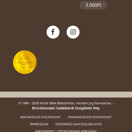
3.000Ft
© 1946 - 2026 Kövér Béla Bábszínház, minden jog fenntartva. -
Bronzfokozatú Családbarát Szolgáltató Hely
ADATKEZELÉSI NYILATKOZAT
PANASZKEZELÉSI NYILATKOZAT
IMPRESSZUM
KÖZÉRDEKŰ ADATSZOLGÁLTATÁS
PARTNEREKET, SZPONZOROKAT KERESÜNK!