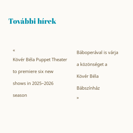
További hírek
«
Báboperával is várja
Kövér Béla Puppet Theater
a közönséget a
to premiere six new
Kövér Béla
shows in 2025–2026
Bábszínház
season
»