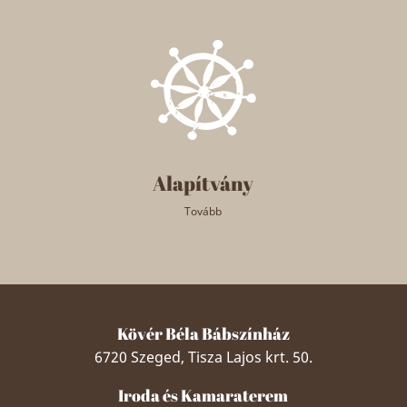
Alapítvány
Tovább
Kövér Béla Bábszínház
6720 Szeged, Tisza Lajos krt. 50.
Iroda és Kamaraterem