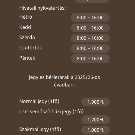
Hivatali nyitvatartás:
Hétfő
8:00 – 16:00
Kedd
8:00 – 16:00
Szerda
8:00 – 16:00
Csütörtök
8:00 – 16:00
Péntek
8:00 – 16:00
Jegy és bérletárak a 2025/26-os
évadban:
Normál jegy (1fő)
1.900Ft
Csecsemőszínházi jegy (1fő)
1.700Ft
Szakmai jegy (1fő)
1.000Ft