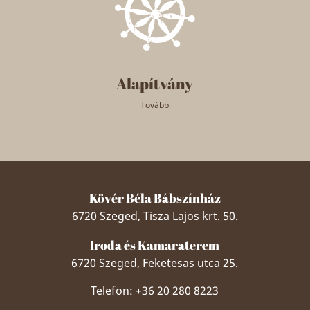
Alapítvány
Tovább
Kövér Béla Bábszínház
6720 Szeged, Tisza Lajos krt. 50.
Iroda és Kamaraterem
6720 Szeged, Feketesas utca 25.
Telefon: +36 20 280 8223