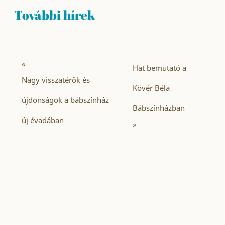
További hírek
«
Hat bemutató a
Nagy visszatérők és
Kövér Béla
újdonságok a bábszínház
Bábszínházban
új évadában
»