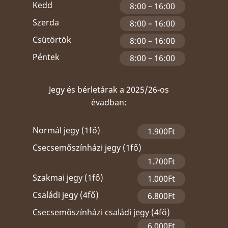
Kedd
8:00 – 16:00
Szerda
8:00 – 16:00
Csütörtök
8:00 – 16:00
Péntek
8:00 – 16:00
Jegy és bérletárak a 2025/26-os
évadban:
Normál jegy (1fő)
1.900Ft
Csecsemőszínházi jegy (1fő)
1.700Ft
Szakmai jegy (1fő)
1.000Ft
Családi jegy (4fő)
6.800Ft
Csecsemőszínházi családi jegy (4fő)
6.000Ft