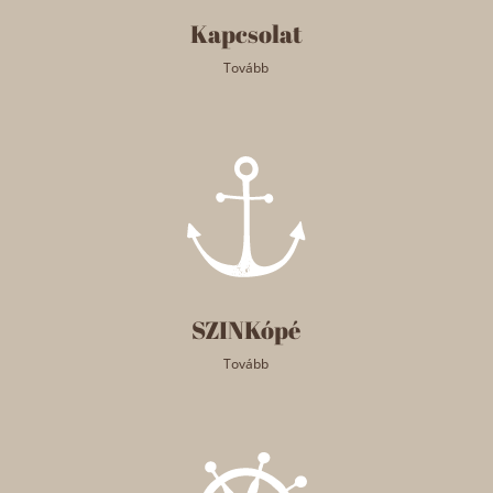
Kapcsolat
Tovább
SZINKópé
Tovább