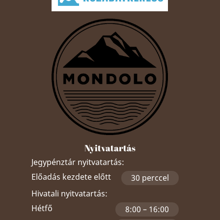
Nyitvatartás
Jegypénztár nyitvatartás:
Előadás kezdete előtt
30 perccel
Hivatali nyitvatartás:
Hétfő
8:00 – 16:00