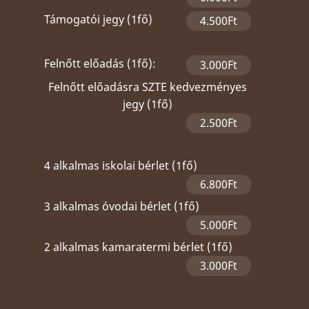
Támogatói jegy (1fő)
4.500Ft
Felnőtt előadás (1fő):
3.000Ft
Felnőtt előadásra SZTE kedvezményes
jegy (1fő)
2.500Ft
4 alkalmas iskolai bérlet (1fő)
6.800Ft
3 alkalmas óvodai bérlet (1fő)
5.000Ft
2 alkalmas kamaratermi bérlet (1fő)
3.000Ft