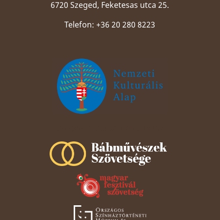
6720 Szeged, Feketesas utca 25.
Telefon: +36 20 280 8223
Szeged Papucsért Alapítvány