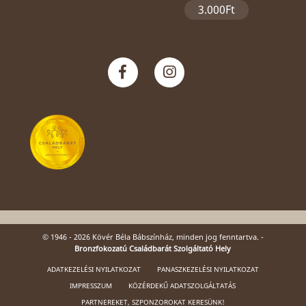
3.000Ft
© 1946 - 2026 Kövér Béla Bábszínház, minden jog fenntartva. -
Bronzfokozatú Családbarát Szolgáltató Hely
ADATKEZELÉSI NYILATKOZAT
PANASZKEZELÉSI NYILATKOZAT
IMPRESSZUM
KÖZÉRDEKŰ ADATSZOLGÁLTATÁS
PARTNEREKET, SZPONZOROKAT KERESÜNK!