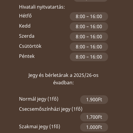
Hivatali nyitvatartás:
Hétfő
8:00 – 16:00
Kedd
8:00 – 16:00
Szerda
8:00 – 16:00
Csütörtök
8:00 – 16:00
Péntek
8:00 – 16:00
Jegy és bérletárak a 2025/26-os
évadban:
Normál jegy (1fő)
1.900Ft
Csecsemőszínházi jegy (1fő)
1.700Ft
Szakmai jegy (1fő)
1.000Ft