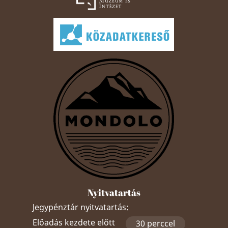
Nyitvatartás
Jegypénztár nyitvatartás:
Előadás kezdete előtt
30 perccel