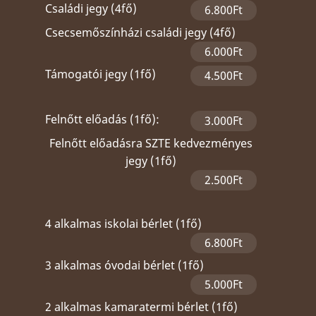
Családi jegy (4fő)
6.800Ft
Csecsemőszínházi családi jegy (4fő)
6.000Ft
Támogatói jegy (1fő)
4.500Ft
Felnőtt előadás (1fő):
3.000Ft
Felnőtt előadásra SZTE kedvezményes
jegy (1fő)
2.500Ft
4 alkalmas iskolai bérlet (1fő)
6.800Ft
3 alkalmas óvodai bérlet (1fő)
5.000Ft
2 alkalmas kamaratermi bérlet (1fő)