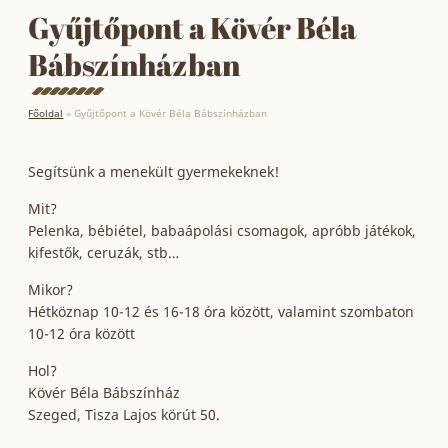
Gyűjtőpont a Kövér Béla
Bábszínházban
Főoldal
»
Gyűjtőpont a Kövér Béla Bábszínházban
Segítsünk a menekült gyermekeknek!
Mit?
Pelenka, bébiétel, babaápolási csomagok, apróbb játékok,
kifestők, ceruzák, stb…
Mikor?
Hétköznap 10-12 és 16-18 óra között, valamint szombaton
10-12 óra között
Hol?
Kövér Béla Bábszínház
Szeged, Tisza Lajos körút 50.