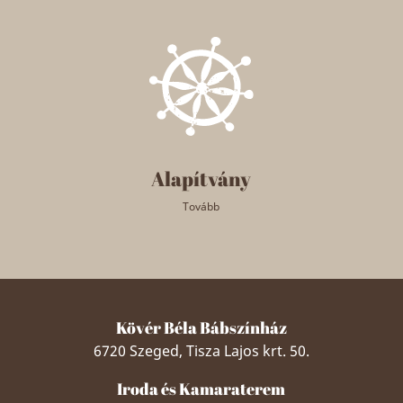
Alapítvány
Tovább
Kövér Béla Bábszínház
6720 Szeged, Tisza Lajos krt. 50.
Iroda és Kamaraterem