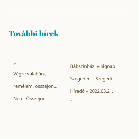
További hírek
«
Bábszínházi világnap
Végre valahára,
Szegeden – Szegedi
remélem, összejön…
Híradó – 2022.03.21.
Nem. Összejön.
»