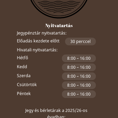
Nyitvatartás
Jegypénztár nyitvatartás:
Előadás kezdete előtt
30 perccel
Hivatali nyitvatartás:
Hétfő
8:00 – 16:00
Kedd
8:00 – 16:00
Szerda
8:00 – 16:00
Csütörtök
8:00 – 16:00
Péntek
8:00 – 16:00
Jegy és bérletárak a 2025/26-os
évadban: