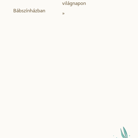
világnapon
Bábszínházban
»