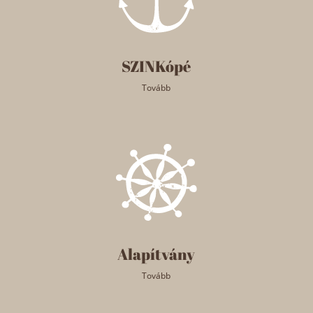
SZINKópé
Tovább
Alapítvány
Tovább