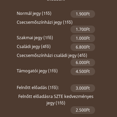
Normál jegy (1fő)
1.900Ft
Csecsemőszínházi jegy (1fő)
1.700Ft
Szakmai jegy (1fő)
1.000Ft
Családi jegy (4fő)
6.800Ft
Csecsemőszínházi családi jegy (4fő)
6.000Ft
Támogatói jegy (1fő)
4.500Ft
Felnőtt előadás (1fő):
3.000Ft
Felnőtt előadásra SZTE kedvezményes
jegy (1fő)
2.500Ft