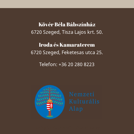
Kövér Béla Bábszínház
6720 Szeged, Tisza Lajos krt. 50.
Iroda és Kamaraterem
6720 Szeged, Feketesas utca 25.
Telefon: +36 20 280 8223
Szeged Papucsért Alapítvány