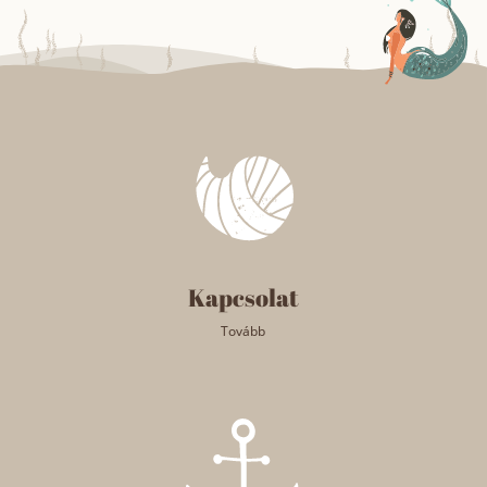
Kapcsolat
Tovább