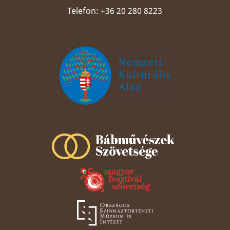
Telefon: +36 20 280 8223
Szeged Papucsért Alapítvány