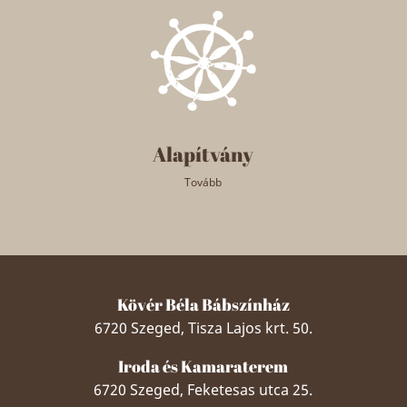
Alapítvány
Tovább
Kövér Béla Bábszínház
6720 Szeged, Tisza Lajos krt. 50.
Iroda és Kamaraterem
6720 Szeged, Feketesas utca 25.