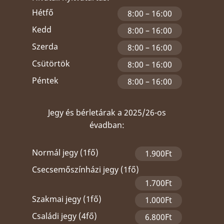
Hétfő
8:00 – 16:00
Kedd
8:00 – 16:00
Szerda
8:00 – 16:00
Csütörtök
8:00 – 16:00
Péntek
8:00 – 16:00
Jegy és bérletárak a 2025/26-os
évadban:
Normál jegy (1fő)
1.900Ft
Csecsemőszínházi jegy (1fő)
1.700Ft
Szakmai jegy (1fő)
1.000Ft
Családi jegy (4fő)
6.800Ft