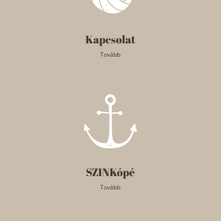
Kapcsolat
Tovább
SZINKópé
Tovább