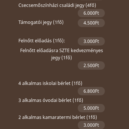
Csecsemőszínházi családi jegy (4fő)
6.000Ft
Támogatói jegy (1fő)
4.500Ft
Felnőtt előadás (1fő):
3.000Ft
Felnőtt előadásra SZTE kedvezményes
jegy (1fő)
2.500Ft
4 alkalmas iskolai bérlet (1fő)
6.800Ft
3 alkalmas óvodai bérlet (1fő)
5.000Ft
2 alkalmas kamaratermi bérlet (1fő)
3.000Ft