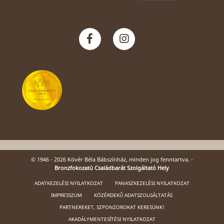
© 1946 - 2026 Kövér Béla Bábszínház, minden jog fenntartva. -
Bronzfokozatú Családbarát Szolgáltató Hely
ADATKEZELÉSI NYILATKOZAT
PANASZKEZELÉSI NYILATKOZAT
IMPRESSZUM
KÖZÉRDEKŰ ADATSZOLGÁLTATÁS
PARTNEREKET, SZPONZOROKAT KERESÜNK!
AKADÁLYMENTESÍTÉSI NYILATKOZAT