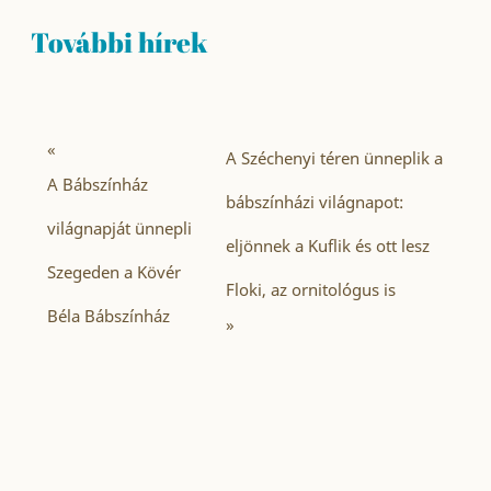
További hírek
«
A Széchenyi téren ünneplik a
A Bábszínház
bábszínházi világnapot:
világnapját ünnepli
eljönnek a Kuflik és ott lesz
Szegeden a Kövér
Floki, az ornitológus is
Béla Bábszínház
»