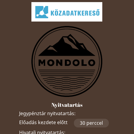
Nyitvatartás
Jegypénztár nyitvatartás:
Előadás kezdete előtt
30 perccel
Hivatali nyitvatartás: