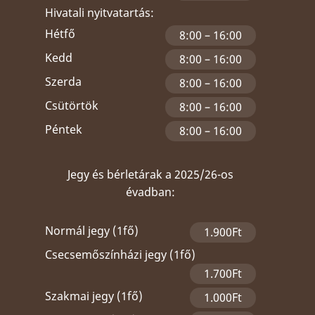
Hivatali nyitvatartás:
Hétfő
8:00 – 16:00
Kedd
8:00 – 16:00
Szerda
8:00 – 16:00
Csütörtök
8:00 – 16:00
Péntek
8:00 – 16:00
Jegy és bérletárak a 2025/26-os
évadban:
Normál jegy (1fő)
1.900Ft
Csecsemőszínházi jegy (1fő)
1.700Ft
Szakmai jegy (1fő)
1.000Ft