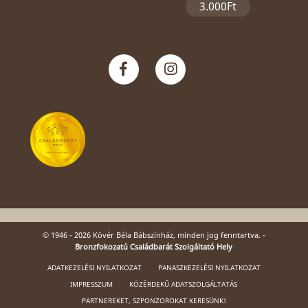
3.000Ft
© 1946 - 2026 Kövér Béla Bábszínház, minden jog fenntartva. -
Bronzfokozatú Családbarát Szolgáltató Hely
ADATKEZELÉSI NYILATKOZAT
PANASZKEZELÉSI NYILATKOZAT
IMPRESSZUM
KÖZÉRDEKŰ ADATSZOLGÁLTATÁS
PARTNEREKET, SZPONZOROKAT KERESÜNK!