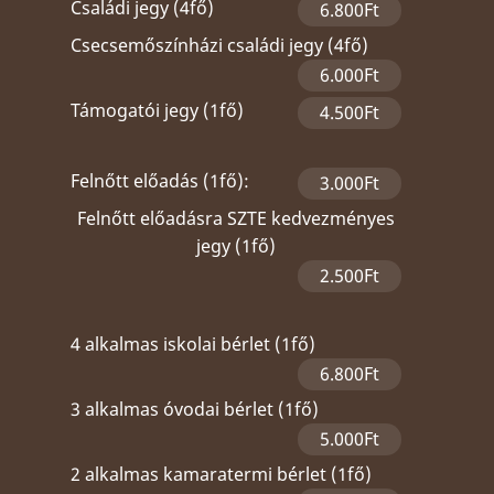
Családi jegy (4fő)
6.800Ft
Csecsemőszínházi családi jegy (4fő)
6.000Ft
Támogatói jegy (1fő)
4.500Ft
Felnőtt előadás (1fő):
3.000Ft
Felnőtt előadásra SZTE kedvezményes
jegy (1fő)
2.500Ft
4 alkalmas iskolai bérlet (1fő)
6.800Ft
3 alkalmas óvodai bérlet (1fő)
5.000Ft
2 alkalmas kamaratermi bérlet (1fő)