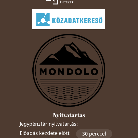
Nyitvatartás
Jegypénztár nyitvatartás:
Előadás kezdete előtt
30 perccel