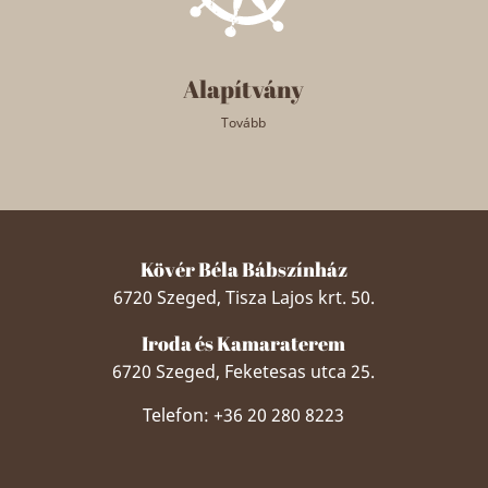
Alapítvány
Tovább
Kövér Béla Bábszínház
6720 Szeged, Tisza Lajos krt. 50.
Iroda és Kamaraterem
6720 Szeged, Feketesas utca 25.
Telefon: +36 20 280 8223