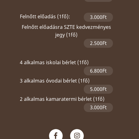
Felnőtt előadás (1fő):
3.000Ft
Felnőtt előadásra SZTE kedvezményes
jegy (1fő)
2.500Ft
4 alkalmas iskolai bérlet (1fő)
6.800Ft
3 alkalmas óvodai bérlet (1fő)
5.000Ft
2 alkalmas kamaratermi bérlet (1fő)
3.000Ft