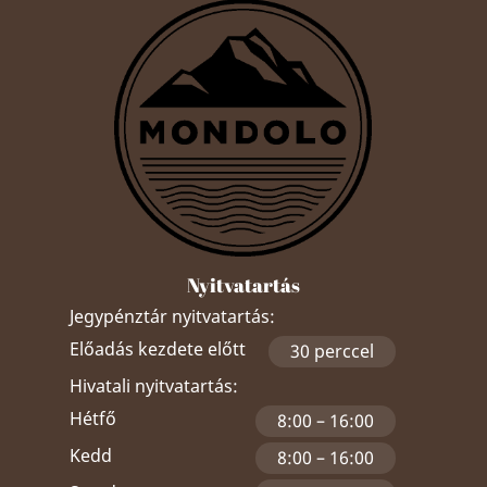
Nyitvatartás
Jegypénztár nyitvatartás:
Előadás kezdete előtt
30 perccel
Hivatali nyitvatartás:
Hétfő
8:00 – 16:00
Kedd
8:00 – 16:00