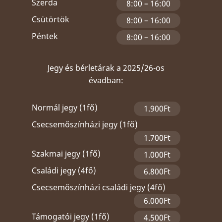
Szerda
8:00 – 16:00
Csütörtök
8:00 – 16:00
Péntek
8:00 – 16:00
Jegy és bérletárak a 2025/26-os
évadban:
Normál jegy (1fő)
1.900Ft
Csecsemőszínházi jegy (1fő)
1.700Ft
Szakmai jegy (1fő)
1.000Ft
Családi jegy (4fő)
6.800Ft
Csecsemőszínházi családi jegy (4fő)
6.000Ft
Támogatói jegy (1fő)
4.500Ft