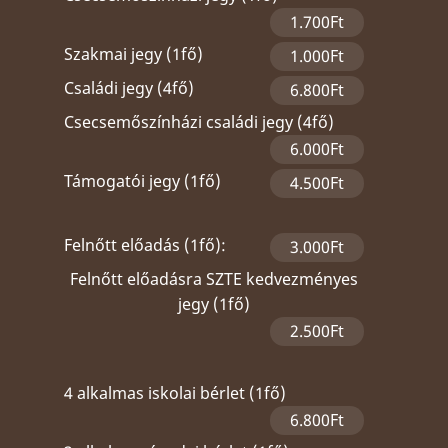
1.700Ft
Szakmai jegy (1fő)
1.000Ft
Családi jegy (4fő)
6.800Ft
Csecsemőszínházi családi jegy (4fő)
6.000Ft
Támogatói jegy (1fő)
4.500Ft
Felnőtt előadás (1fő):
3.000Ft
Felnőtt előadásra SZTE kedvezményes
jegy (1fő)
2.500Ft
4 alkalmas iskolai bérlet (1fő)
6.800Ft