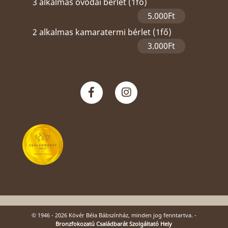
3 alkalmas óvodai bérlet (1fő)
5.000Ft
2 alkalmas kamaratermi bérlet (1fő)
3.000Ft
© 1946 - 2026 Kövér Béla Bábszínház, minden jog fenntartva. -
Bronzfokozatú Családbarát Szolgáltató Hely