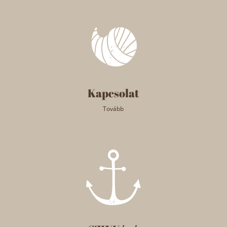
Kapcsolat
Tovább