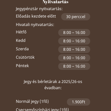
Nyitvatartás
Jegypénztár nyitvatartás:
Előadás kezdete előtt
30 perccel
Hivatali nyitvatartás:
Hétfő
8:00 – 16:00
Kedd
8:00 – 16:00
Szerda
8:00 – 16:00
Csütörtök
8:00 – 16:00
Péntek
8:00 – 16:00
Jegy és bérletárak a 2025/26-os
évadban:
Normál jegy (1fő)
1.900Ft
Csecsemőszínházi jegy (1fő)