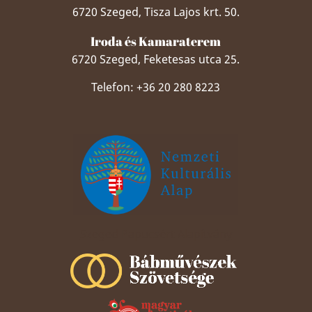
6720 Szeged, Tisza Lajos krt. 50.
Iroda és Kamaraterem
6720 Szeged, Feketesas utca 25.
Telefon: +36 20 280 8223
Szeged Papucsért Alapítvány