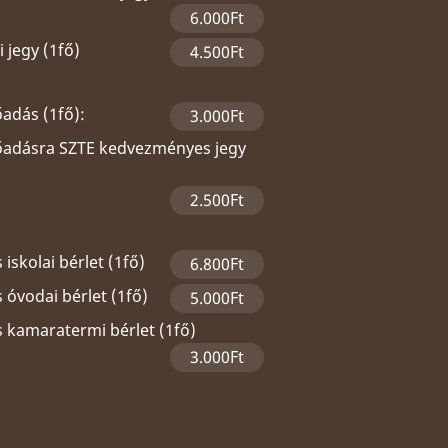
6.000Ft
 jegy (1fő)
4.500Ft
őadás (1fő):
3.000Ft
lőadásra SZTE kedvezményes jegy
2.500Ft
 iskolai bérlet (1fő)
6.800Ft
 óvodai bérlet (1fő)
5.000Ft
s kamaratermi bérlet (1fő)
3.000Ft