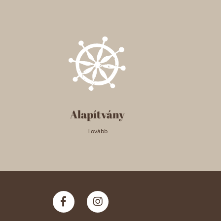
Alapítvány
Tovább