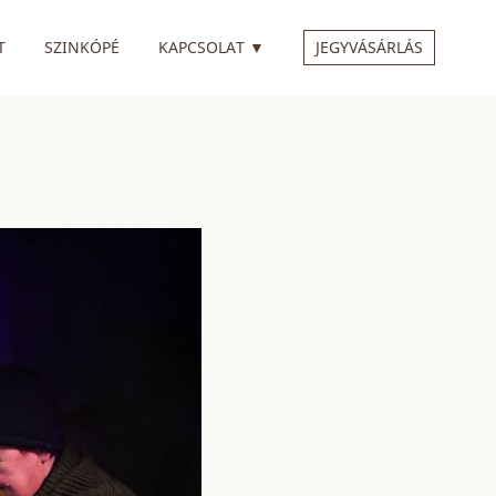
 ALMENÜVEL
RENDELKEZIK ALMENÜVEL
T
SZINKÓPÉ
KAPCSOLAT
▼
JEGYVÁSÁRLÁS