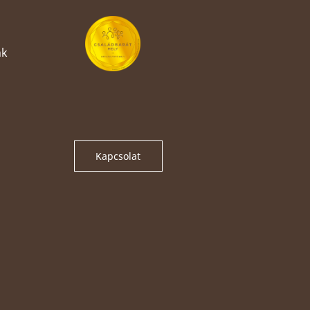
nk
Kapcsolat