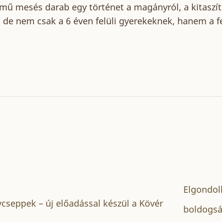
mű mesés darab egy történet a magányról, a kitaszít
 de nem csak a 6 éven felüli gyerekeknek, hanem a f
Elgondol
cseppek – új előadással készül a Kövér
boldogsá