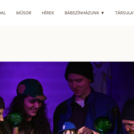
RENDELKEZIK
DAL
MŰSOR
HÍREK
BÁBSZÍNHÁZUNK
▼
TÁRSULA