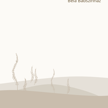
Béla Bábszínház