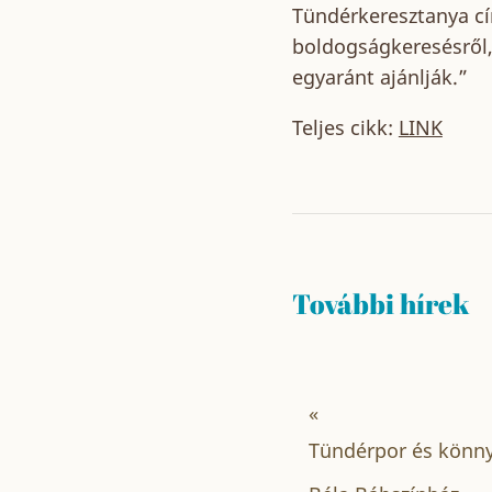
Tündérkeresztanya cí
boldogságkeresésről,
egyaránt ajánlják.”
Teljes cikk:
LINK
További hírek
«
Tündérpor és könny