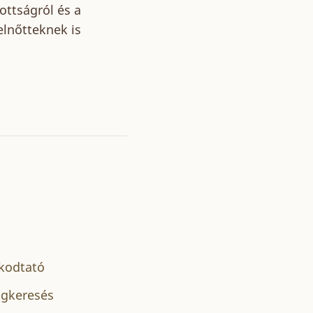
ottságról és a
elnőtteknek is
kodtató
gkeresés