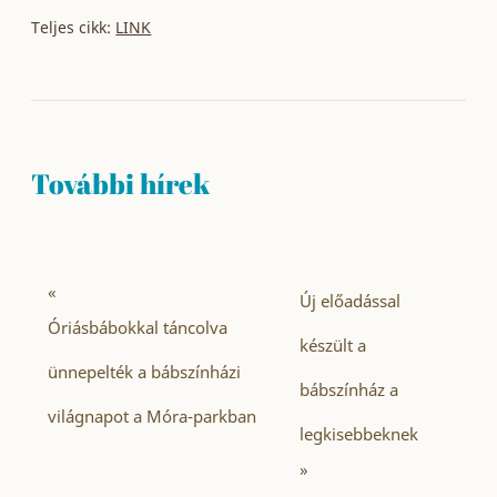
Teljes cikk:
LINK
További hírek
«
Új előadással
Óriásbábokkal táncolva
készült a
ünnepelték a bábszínházi
bábszínház a
világnapot a Móra-parkban
legkisebbeknek
»