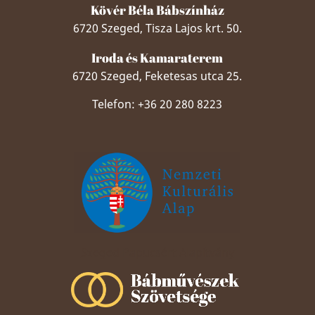
Kövér Béla Bábszínház
6720 Szeged, Tisza Lajos krt. 50.
Iroda és Kamaraterem
6720 Szeged, Feketesas utca 25.
Telefon: +36 20 280 8223
Szeged Papucsért Alapítvány