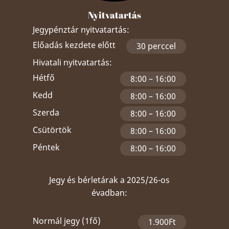
Nyitvatartás
Jegypénztár nyitvatartás:
Előadás kezdete előtt
30 perccel
Hivatali nyitvatartás:
Hétfő
8:00 – 16:00
Kedd
8:00 – 16:00
Szerda
8:00 – 16:00
Csütörtök
8:00 – 16:00
Péntek
8:00 – 16:00
Jegy és bérletárak a 2025/26-os
évadban:
Normál jegy (1fő)
1.900Ft