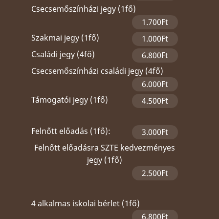
Csecsemőszínházi jegy (1fő)
1.700Ft
Szakmai jegy (1fő)
1.000Ft
Családi jegy (4fő)
6.800Ft
Csecsemőszínházi családi jegy (4fő)
6.000Ft
Támogatói jegy (1fő)
4.500Ft
Felnőtt előadás (1fő):
3.000Ft
Felnőtt előadásra SZTE kedvezményes
jegy (1fő)
2.500Ft
4 alkalmas iskolai bérlet (1fő)
6.800Ft