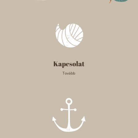
Kapcsolat
Tovább