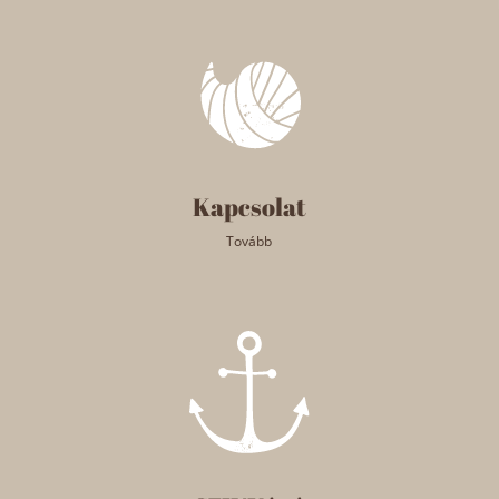
Kapcsolat
Tovább