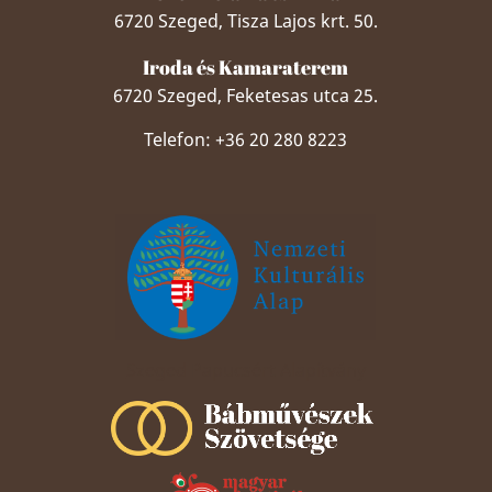
6720 Szeged, Tisza Lajos krt. 50.
Iroda és Kamaraterem
6720 Szeged, Feketesas utca 25.
Telefon: +36 20 280 8223
Szeged Papucsért Alapítvány