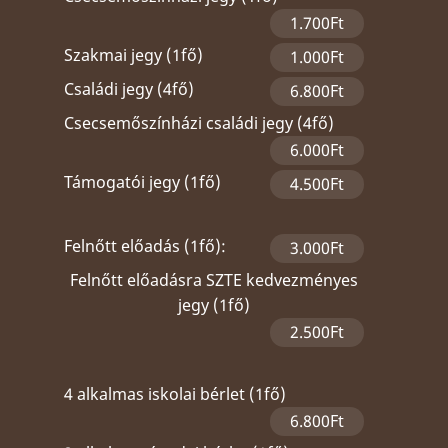
1.700Ft
Szakmai jegy (1fő)
1.000Ft
Családi jegy (4fő)
6.800Ft
Csecsemőszínházi családi jegy (4fő)
6.000Ft
Támogatói jegy (1fő)
4.500Ft
Felnőtt előadás (1fő):
3.000Ft
Felnőtt előadásra SZTE kedvezményes
jegy (1fő)
2.500Ft
4 alkalmas iskolai bérlet (1fő)
6.800Ft