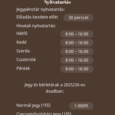
Nyitvatartás
Jegypénztár nyitvatartás:
Előadás kezdete előtt
30 perccel
Hivatali nyitvatartás:
Hétfő
8:00 – 16:00
Kedd
8:00 – 16:00
Szerda
8:00 – 16:00
Csütörtök
8:00 – 16:00
Péntek
8:00 – 16:00
Jegy és bérletárak a 2025/26-os
évadban:
Normál jegy (1fő)
1.900Ft
Csecsemőszínházi jegy (1fő)