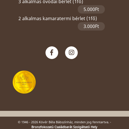
3 alkalmas óvodai bérlet (1fő)
5.000Ft
2 alkalmas kamaratermi bérlet (1fő)
3.000Ft
© 1946 - 2026 Kövér Béla Bábszínház, minden jog fenntartva. -
Bronzfokozatú Családbarát Szolgáltató Hely