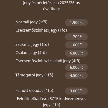
Jegy és bérletárak a 2025/26-os
évadban:
Normál jegy (1fő)
1.900Ft
Csecsemőszínházi jegy (1fő)
1.700Ft
Szakmai jegy (1fő)
1.000Ft
Családi jegy (4fő)
6.800Ft
Csecsemőszínházi családi jegy (4fő)
6.000Ft
Támogatói jegy (1fő)
4.500Ft
Felnőtt előadás (1fő):
3.000Ft
Felnőtt előadásra SZTE kedvezményes
jegy (1fő)