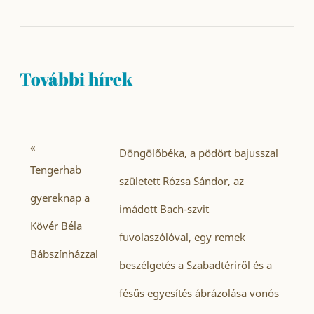
További hírek
«
Döngölőbéka, a pödört bajusszal
Tengerhab
született Rózsa Sándor, az
gyereknap a
imádott Bach-szvit
Kövér Béla
fuvolaszólóval, egy remek
Bábszínházzal
beszélgetés a Szabadtériről és a
fésűs egyesítés ábrázolása vonós