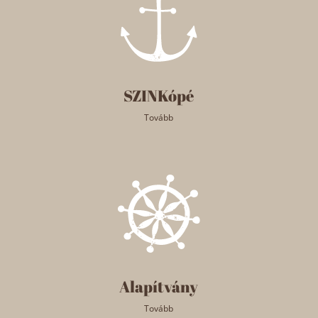
SZINKópé
Tovább
Alapítvány
Tovább