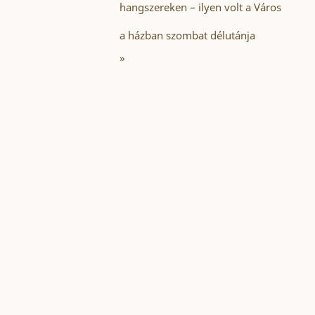
hangszereken – ilyen volt a Város
a házban szombat délutánja
»