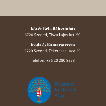
Kövér Béla Bábszínház
6720 Szeged, Tisza Lajos krt. 50.
Iroda és Kamaraterem
6720 Szeged, Feketesas utca 25.
Telefon: +36 20 280 8223