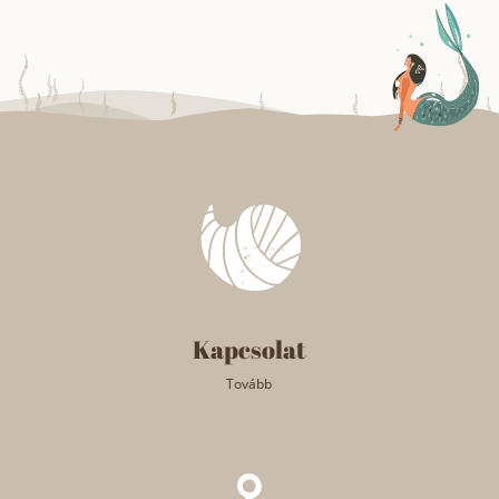
Kapcsolat
Tovább