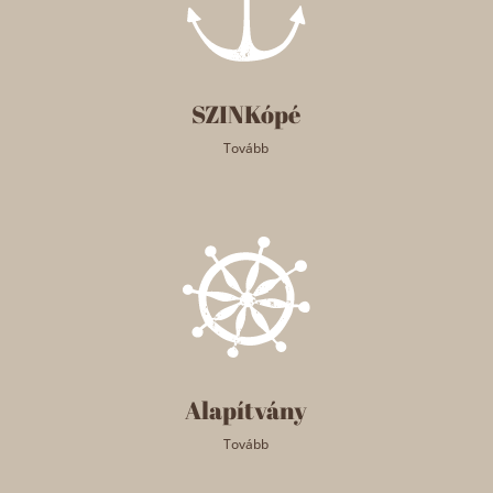
SZINKópé
Tovább
Alapítvány
Tovább