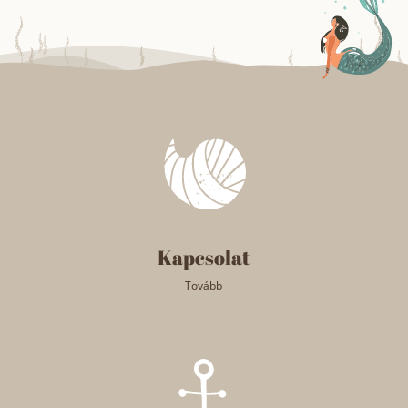
Kapcsolat
Tovább