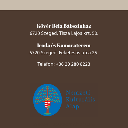
Kövér Béla Bábszínház
6720 Szeged, Tisza Lajos krt. 50.
Iroda és Kamaraterem
6720 Szeged, Feketesas utca 25.
Telefon: +36 20 280 8223
Szeged Papucsért Alapítvány