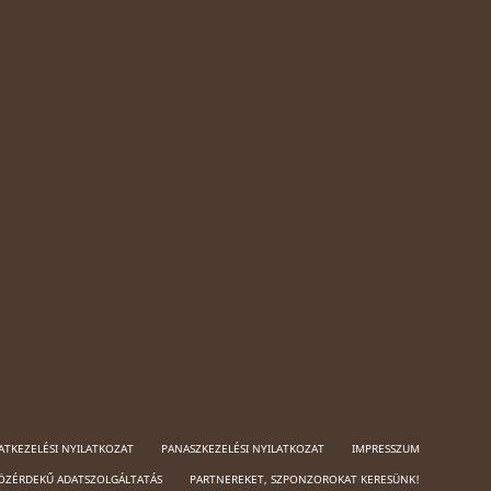
ATKEZELÉSI NYILATKOZAT
PANASZKEZELÉSI NYILATKOZAT
IMPRESSZUM
ÖZÉRDEKŰ ADATSZOLGÁLTATÁS
PARTNEREKET, SZPONZOROKAT KERESÜNK!