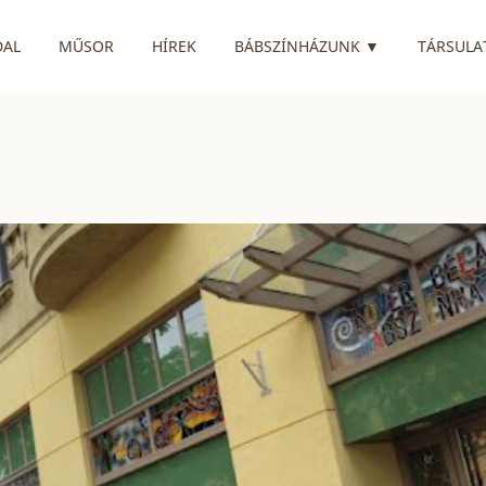
RENDELKEZIK
DAL
MŰSOR
HÍREK
BÁBSZÍNHÁZUNK
▼
TÁRSULA