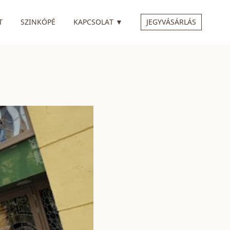
 ALMENÜVEL
RENDELKEZIK ALMENÜVEL
T
SZINKÓPÉ
KAPCSOLAT
▼
JEGYVÁSÁRLÁS