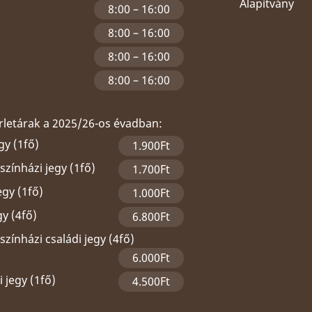
Alapítvány
8:00 – 16:00
8:00 – 16:00
8:00 – 16:00
8:00 – 16:00
érletárak a 2025/26-os évadban:
gy (1fő)
1.900Ft
zínházi jegy (1fő)
1.700Ft
egy (1fő)
1.000Ft
gy (4fő)
6.800Ft
zínházi családi jegy (4fő)
6.000Ft
 jegy (1fő)
4.500Ft