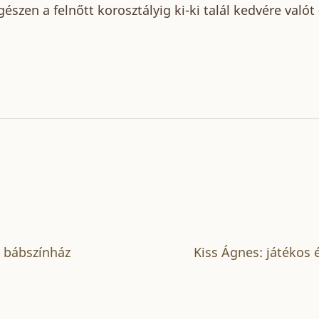
észen a felnőtt korosztályig ki-ki talál kedvére valót
a bábszínház
Kiss Ágnes: játékos 