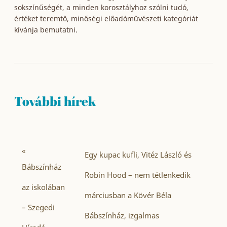
sokszínűségét, a minden korosztályhoz szólni tudó,
értéket teremtő, minőségi előadóművészeti kategóriát
kívánja bemutatni.
További hírek
«
Egy kupac kufli, Vitéz László és
Bábszínház
Robin Hood – nem tétlenkedik
az iskolában
márciusban a Kövér Béla
– Szegedi
Bábszínház, izgalmas