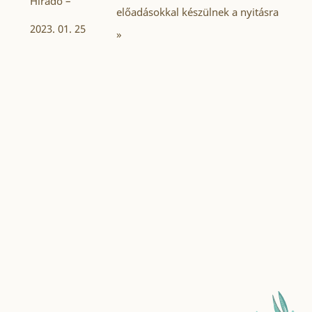
Híradó –
előadásokkal készülnek a nyitásra
2023. 01. 25
»