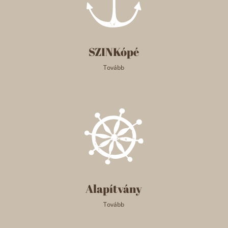
SZINKópé
Tovább
Alapítvány
Tovább