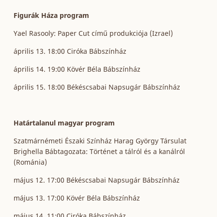
Figurák Háza program
Yael Rasooly: Paper Cut című produkciója (Izrael)
április 13. 18:00 Ciróka Bábszínház
április 14. 19:00 Kövér Béla Bábszínház
április 15. 18:00 Békéscsabai Napsugár Bábszínház
Határtalanul magyar program
Szatmárnémeti Északi Színház Harag György Társulat
Brighella Bábtagozata: Történet a tálról és a kanálról
(Románia)
május 12. 17:00 Békéscsabai Napsugár Bábszínház
május 13. 17:00 Kövér Béla Bábszínház
május 14. 11:00 Ciróka Bábszínház