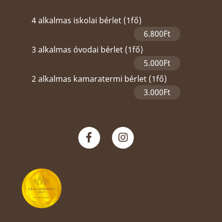
4 alkalmas iskolai bérlet (1fő)
6.800Ft
3 alkalmas óvodai bérlet (1fő)
5.000Ft
2 alkalmas kamaratermi bérlet (1fő)
3.000Ft