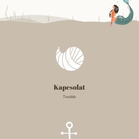
Kapcsolat
Tovább