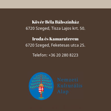
Kövér Béla Bábszínház
6720 Szeged, Tisza Lajos krt. 50.
Iroda és Kamaraterem
6720 Szeged, Feketesas utca 25.
Telefon: +36 20 280 8223
Szeged Papucsért Alapítvány