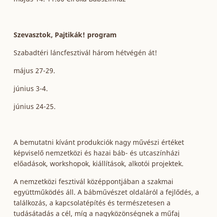
Szevasztok, Pajtikák! program
Szabadtéri láncfesztivál három hétvégén át!
május 27-29.
június 3-4.
június 24-25.
A bemutatni kívánt produkciók nagy művészi értéket
képviselő nemzetközi és hazai báb- és utcaszínházi
előadások, workshopok, kiállítások, alkotói projektek.
A nemzetközi fesztivál középpontjában a szakmai
együttműködés áll. A bábművészet oldaláról a fejlődés, a
találkozás, a kapcsolatépítés és természetesen a
tudásátadás a cél, míg a nagyközönségnek a műfaj