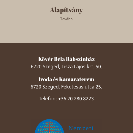
Alapítvány
Tovább
Kövér Béla Bábszínház
6720 Szeged, Tisza Lajos krt. 50.
Iroda és Kamaraterem
6720 Szeged, Feketesas utca 25.
Telefon: +36 20 280 8223