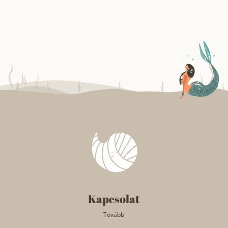
Kapcsolat
Tovább