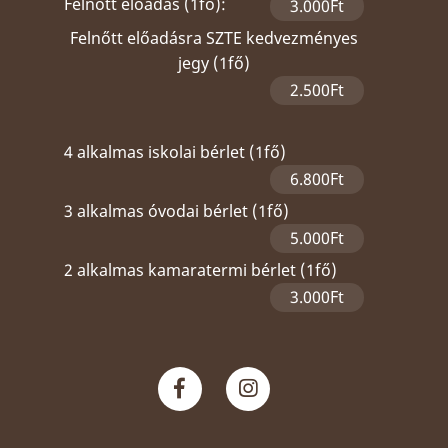
Felnőtt előadás (1fő):
3.000Ft
Felnőtt előadásra SZTE kedvezményes
jegy (1fő)
2.500Ft
4 alkalmas iskolai bérlet (1fő)
6.800Ft
3 alkalmas óvodai bérlet (1fő)
5.000Ft
2 alkalmas kamaratermi bérlet (1fő)
3.000Ft