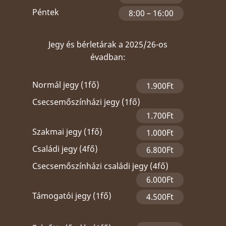
Péntek
8:00 – 16:00
Jegy és bérletárak a 2025/26-os
évadban:
Normál jegy (1fő)
1.900Ft
Csecsemőszínházi jegy (1fő)
1.700Ft
Szakmai jegy (1fő)
1.000Ft
Családi jegy (4fő)
6.800Ft
Csecsemőszínházi családi jegy (4fő)
6.000Ft
Támogatói jegy (1fő)
4.500Ft