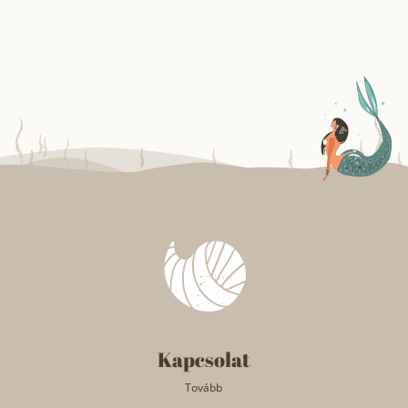
Kapcsolat
Tovább