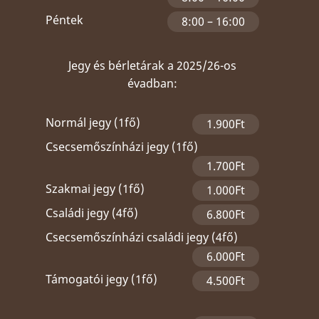
Péntek
8:00 – 16:00
Jegy és bérletárak a 2025/26-os
évadban:
Normál jegy (1fő)
1.900Ft
Csecsemőszínházi jegy (1fő)
1.700Ft
Szakmai jegy (1fő)
1.000Ft
Családi jegy (4fő)
6.800Ft
Csecsemőszínházi családi jegy (4fő)
6.000Ft
Támogatói jegy (1fő)
4.500Ft