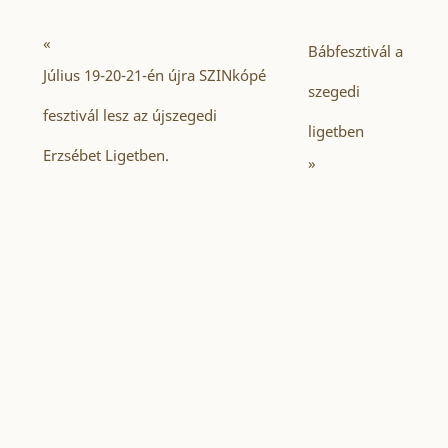
«
Bábfesztivál a
Július 19-20-21-én újra SZINkópé
szegedi
fesztivál lesz az újszegedi
ligetben
Erzsébet Ligetben.
»