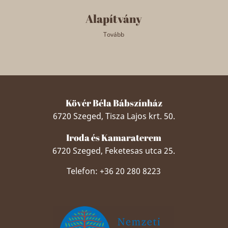
Alapítvány
Tovább
Kövér Béla Bábszínház
6720 Szeged, Tisza Lajos krt. 50.
Iroda és Kamaraterem
6720 Szeged, Feketesas utca 25.
Telefon: +36 20 280 8223