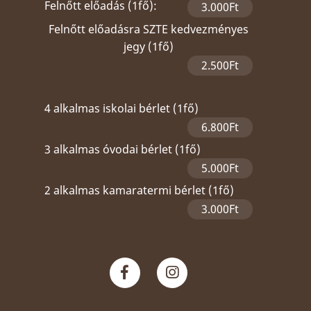
Felnőtt előadás (1fő):
3.000Ft
Felnőtt előadásra SZTE kedvezményes
jegy (1fő)
2.500Ft
4 alkalmas iskolai bérlet (1fő)
6.800Ft
3 alkalmas óvodai bérlet (1fő)
5.000Ft
2 alkalmas kamaratermi bérlet (1fő)
3.000Ft