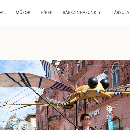
RENDELKEZIK
DAL
MŰSOR
HÍREK
BÁBSZÍNHÁZUNK
▼
TÁRSULA