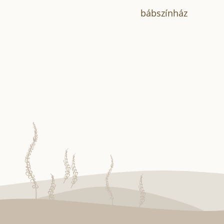
bábszínház