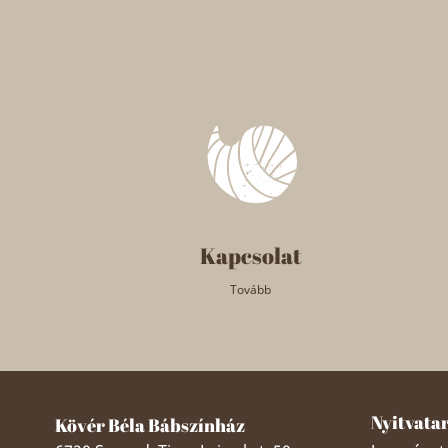
Kapcsolat
Tovább
Nyitvata
Kövér Béla Bábszínház