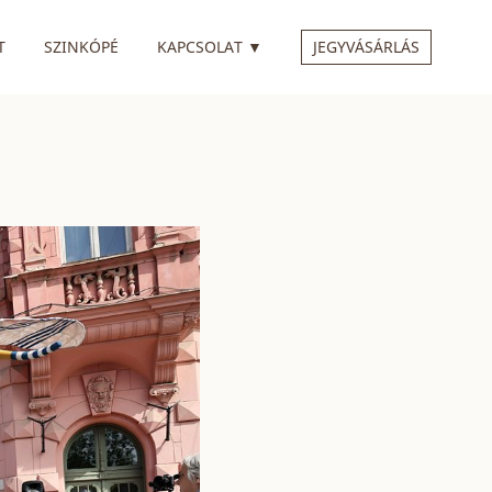
 ALMENÜVEL
RENDELKEZIK ALMENÜVEL
T
SZINKÓPÉ
KAPCSOLAT
▼
JEGYVÁSÁRLÁS