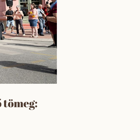
ő tömeg: