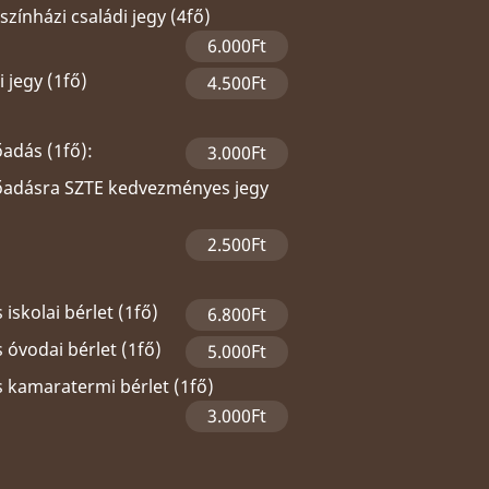
zínházi családi jegy (4fő)
6.000Ft
 jegy (1fő)
4.500Ft
őadás (1fő):
3.000Ft
lőadásra SZTE kedvezményes jegy
2.500Ft
 iskolai bérlet (1fő)
6.800Ft
 óvodai bérlet (1fő)
5.000Ft
s kamaratermi bérlet (1fő)
3.000Ft