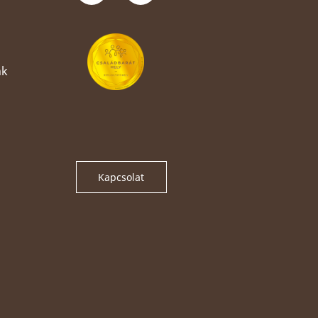
nk
Kapcsolat