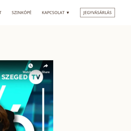
 ALMENÜVEL
RENDELKEZIK ALMENÜVEL
T
SZINKÓPÉ
KAPCSOLAT
▼
JEGYVÁSÁRLÁS