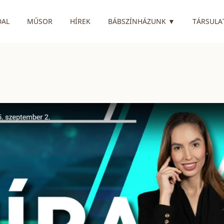
RENDELKEZIK
DAL
MŰSOR
HÍREK
BÁBSZÍNHÁZUNK
▼
TÁRSULA