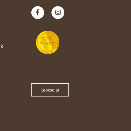
nk
Kapcsolat