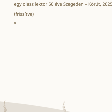
s
egy olasz lektor 50 éve Szegeden – Körút, 202
(frissítve)
»