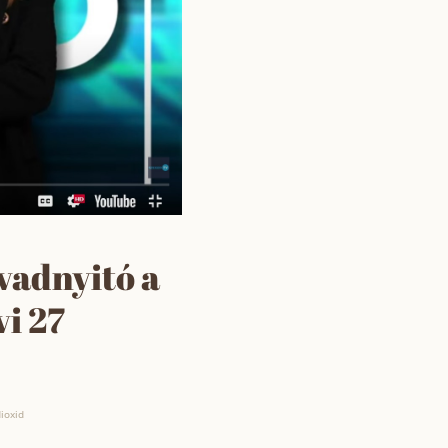
vadnyitó a
vi 27
ioxid