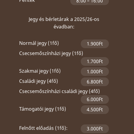
8:00 – 16:00
Jegy és bérletárak a 2025/26-os
évadban:
Normál jegy (1fő)
1.900Ft
Csecsemőszínházi jegy (1fő)
1.700Ft
Szakmai jegy (1fő)
1.000Ft
Családi jegy (4fő)
6.800Ft
Csecsemőszínházi családi jegy (4fő)
6.000Ft
Támogatói jegy (1fő)
4.500Ft
Felnőtt előadás (1fő):
3.000Ft