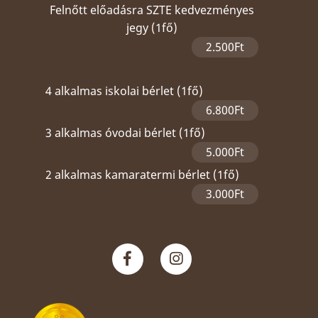
Felnőtt előadásra SZTE kedvezményes
jegy (1fő)
2.500Ft
4 alkalmas iskolai bérlet (1fő)
6.800Ft
3 alkalmas óvodai bérlet (1fő)
5.000Ft
2 alkalmas kamaratermi bérlet (1fő)
3.000Ft