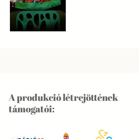
A produkció létrejöttének
támogatói: