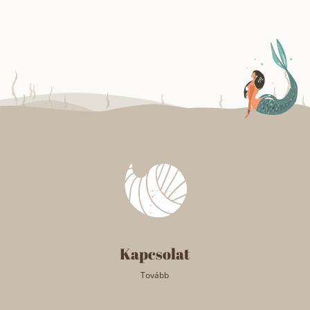
Kapcsolat
Tovább