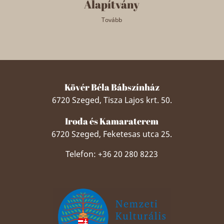
Alapítvány
Tovább
Kövér Béla Bábszínház
6720 Szeged, Tisza Lajos krt. 50.
Iroda és Kamaraterem
6720 Szeged, Feketesas utca 25.
Telefon: +36 20 280 8223