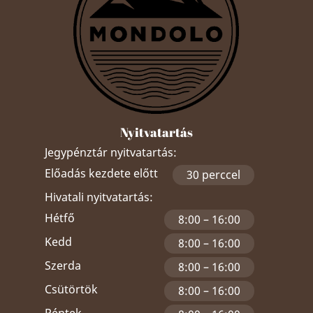
Nyitvatartás
Jegypénztár nyitvatartás:
Előadás kezdete előtt
30 perccel
Hivatali nyitvatartás:
Hétfő
8:00 – 16:00
Kedd
8:00 – 16:00
Szerda
8:00 – 16:00
Csütörtök
8:00 – 16:00
Péntek