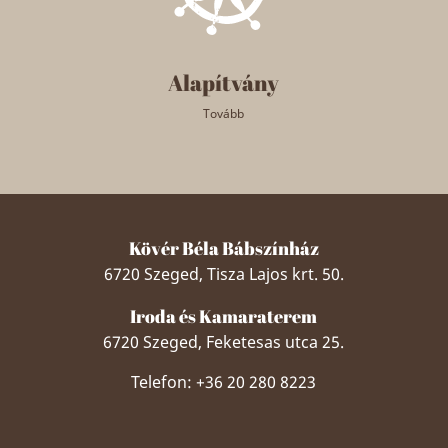
Alapítvány
Tovább
Kövér Béla Bábszínház
6720 Szeged, Tisza Lajos krt. 50.
Iroda és Kamaraterem
6720 Szeged, Feketesas utca 25.
Telefon: +36 20 280 8223