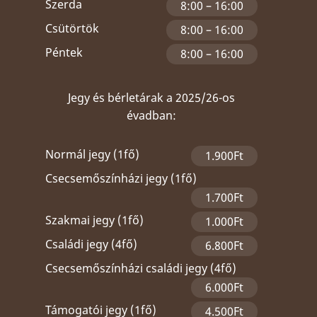
Szerda
8:00 – 16:00
Csütörtök
8:00 – 16:00
Péntek
8:00 – 16:00
Jegy és bérletárak a 2025/26-os
évadban:
Normál jegy (1fő)
1.900Ft
Csecsemőszínházi jegy (1fő)
1.700Ft
Szakmai jegy (1fő)
1.000Ft
Családi jegy (4fő)
6.800Ft
Csecsemőszínházi családi jegy (4fő)
6.000Ft
Támogatói jegy (1fő)
4.500Ft