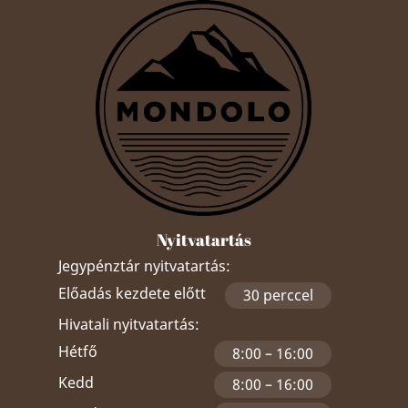
Nyitvatartás
Jegypénztár nyitvatartás:
Előadás kezdete előtt
30 perccel
Hivatali nyitvatartás:
Hétfő
8:00 – 16:00
Kedd
8:00 – 16:00