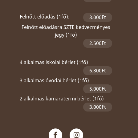
Felnőtt előadás (1fő):
3.000Ft
Felnőtt előadásra SZTE kedvezményes
jegy (1fő)
2.500Ft
4 alkalmas iskolai bérlet (1fő)
6.800Ft
3 alkalmas óvodai bérlet (1fő)
5.000Ft
2 alkalmas kamaratermi bérlet (1fő)
3.000Ft