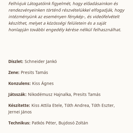
Felhívjuk Látogatóink figyelmét, hogy előadásainkon és
rendezvényeinken történő részvételükkel elfogadják, hogy
intézményünk az eseményen fénykép-, és videófelvételt
készíthet, melyet a közösségi felületein és a saját
honlapján további engedély kérése nélkül felhasználhat.
Díszlet:
Schneider Jankó
Zene:
Presits Tamás
Konzulens:
Kiss Ágnes
Játsszák:
Nikodémusz Hajnalka, Presits Tamás
Készítette:
Kiss Attila Etele, Tóth Andrea, Tóth Eszter,
Jernei János
Technikus:
Patkós Péter, Bujdosó Zoltán