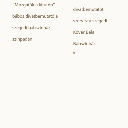
“Mozgatók a kifutón” –
divatbemutatót
bábos divatbemutató a
szervez a szegedi
szegedi bábszínház
Kövér Béla
színpadán
Bábszínház
»