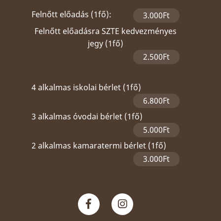
Felnőtt előadás (1fő):
3.000Ft
Felnőtt előadásra SZTE kedvezményes
jegy (1fő)
2.500Ft
4 alkalmas iskolai bérlet (1fő)
6.800Ft
3 alkalmas óvodai bérlet (1fő)
5.000Ft
2 alkalmas kamaratermi bérlet (1fő)
3.000Ft