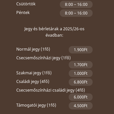
Csütörtök
8:00 – 16:00
Péntek
8:00 – 16:00
Jegy és bérletárak a 2025/26-os
évadban:
Normál jegy (1fő)
1.900Ft
Csecsemőszínházi jegy (1fő)
1.700Ft
Szakmai jegy (1fő)
1.000Ft
Családi jegy (4fő)
6.800Ft
Csecsemőszínházi családi jegy (4fő)
6.000Ft
Támogatói jegy (1fő)
4.500Ft