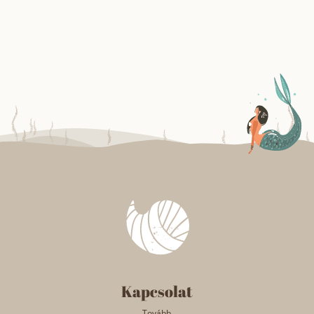
Kapcsolat
Tovább