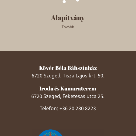
Alapítvány
Tovább
Kövér Béla Bábszínház
6720 Szeged, Tisza Lajos krt. 50.
Iroda és Kamaraterem
6720 Szeged, Feketesas utca 25.
Telefon: +36 20 280 8223