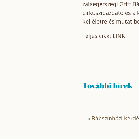
zalaegerszegi Griff 
cirkuszigazgató és a 
kel életre és mutat b
Teljes cikk:
LINK
További hírek
«
Bábszínházi kérdés