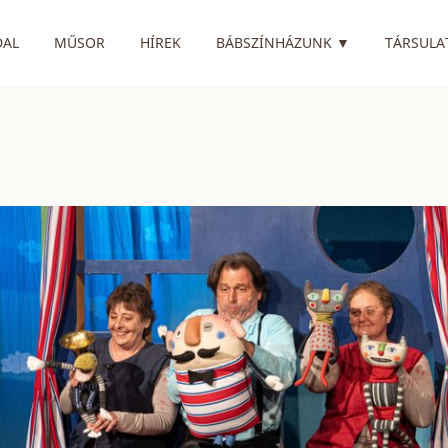
RENDELKEZIK
DAL
MŰSOR
HÍREK
BÁBSZÍNHÁZUNK
▼
TÁRSULA