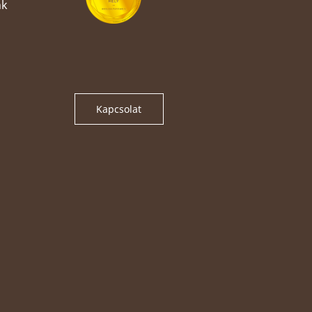
nk
Kapcsolat