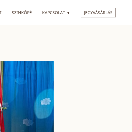
 ALMENÜVEL
RENDELKEZIK ALMENÜVEL
T
SZINKÓPÉ
KAPCSOLAT
▼
JEGYVÁSÁRLÁS