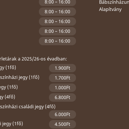
8:00 – 16:00
Bábszínházu
Alapítvány
8:00 – 16:00
8:00 – 16:00
8:00 – 16:00
8:00 – 16:00
érletárak a 2025/26-os évadban:
gy (1fő)
1.900Ft
zínházi jegy (1fő)
1.700Ft
egy (1fő)
1.000Ft
gy (4fő)
6.800Ft
zínházi családi jegy (4fő)
6.000Ft
 jegy (1fő)
4.500Ft