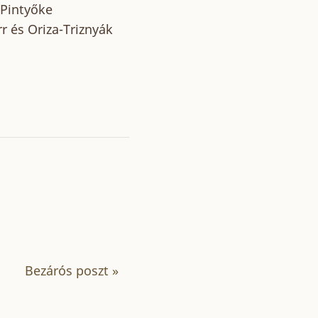
 Pintyőke
r és Oriza-Triznyák
Bezárós poszt
»