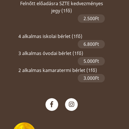
Felnőtt előadásra SZTE kedvezményes
jegy (1fő)
2.500Ft
4 alkalmas iskolai bérlet (1fő)
6.800Ft
3 alkalmas óvodai bérlet (1fő)
5.000Ft
2 alkalmas kamaratermi bérlet (1fő)
3.000Ft