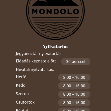
Nyitvatartás
Jegypénztár nyitvatartás:
Előadás kezdete előtt
30 perccel
Hivatali nyitvatartás:
Hétfő
8:00 – 16:00
Kedd
8:00 – 16:00
Szerda
8:00 – 16:00
Csütörtök
8:00 – 16:00
Péntek
8:00 – 16:00