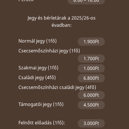
Jegy és bérletárak a 2025/26-os
évadban:
Normál jegy (1fő)
1.900Ft
Csecsemőszínházi jegy (1fő)
1.700Ft
Szakmai jegy (1fő)
1.000Ft
Családi jegy (4fő)
6.800Ft
Csecsemőszínházi családi jegy (4fő)
6.000Ft
Támogatói jegy (1fő)
4.500Ft
Felnőtt előadás (1fő):
3.000Ft