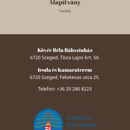
Alapítvány
Tovább
Kövér Béla Bábszínház
6720 Szeged, Tisza Lajos krt. 50.
Iroda és Kamaraterem
6720 Szeged, Feketesas utca 25.
Telefon: +36 20 280 8223